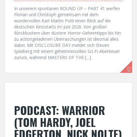
In unserem spontanen ROUND UP – PART 41 werfen
Florian und Christoph gemeinsam mit dem
wundervollen Karl-Martin Pold einen Blick auf die
deutschen Kinostarts im Juni 2026. Von großen
Blockbustern über düstere Horror-Geheimtipps bis hin
zu actiongeladenen Überraschungen ist diesmal alles
dabei. Mit DISCLOSURE DAY meldet sich Steven
Spielberg mit einem geheimnisvollen Sci-Fi-Abenteuer
zurück, während MASTERS OF THE […]
PODCAST: WARRIOR
(TOM HARDY, JOEL
EDGERTON, NICK NOLTE)