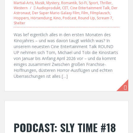
Martial-Arts
,
Musik
,
Mystery
,
Romantik
,
Sci-Fi
,
Sport
,
Thriller
,
Western
Audioprodukt
,
CET
,
Cine Entertainment Talk
,
Der
Astronaut
,
Der Super Mario Galaxy Film
,
Film
,
Filmplausch
,
Hoppers
,
Hörsendung
,
Kino
,
Podcast
,
Round Up
,
Scream 7
,
Shelter
Was lief eigentlich alles in den ersten Monaten des
Kinojahres – und was davon taugt wirklich was? In
unserem neuesten Cine Entertainment Talk ROUND
UP nehmen sich Tom, Michael und Tobi die Kinostarts
von Januar bis Anfang April 2026 vor – und da kommt
einiges zusammen! Zwischen großen Franchise-
Hoffnungen, düsteren Horror-Ausflügen und echten
Überraschungen ist alles […]
PODCAST: SLY TIME #18