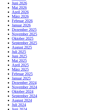
Juni 2026
Mai 2026
April 2026
März 2026
Februar 2026
Januar 2026
Dezember 2025
November 2025
Oktober 2025
September 2025
August 2025
Juli 2025
Juni 2025
Mai 2025
April 2025
März 2025
Februar 2025
Januar 2025
Dezember 2024
November 2024
Oktober 2024
September 2024
August 2024
Juli 2024
Juni 2024