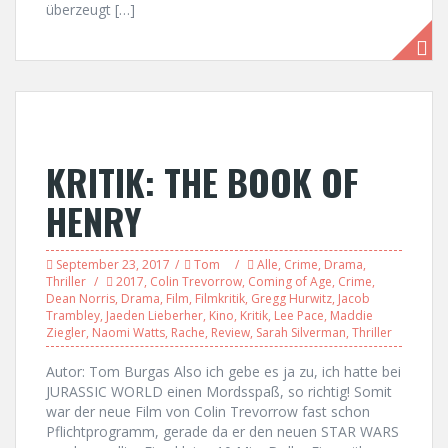
überzeugt […]
KRITIK: THE BOOK OF
HENRY
September 23, 2017
Tom
Alle
,
Crime
,
Drama
,
Thriller
2017
,
Colin Trevorrow
,
Coming of Age
,
Crime
,
Dean Norris
,
Drama
,
Film
,
Filmkritik
,
Gregg Hurwitz
,
Jacob
Trambley
,
Jaeden Lieberher
,
Kino
,
Kritik
,
Lee Pace
,
Maddie
Ziegler
,
Naomi Watts
,
Rache
,
Review
,
Sarah Silverman
,
Thriller
Autor: Tom Burgas Also ich gebe es ja zu, ich hatte bei
JURASSIC WORLD einen Mordsspaß, so richtig! Somit
war der neue Film von Colin Trevorrow fast schon
Pflichtprogramm, gerade da er den neuen STAR WARS