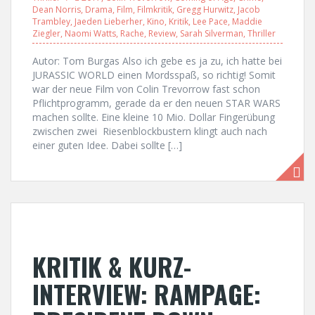
Dean Norris
,
Drama
,
Film
,
Filmkritik
,
Gregg Hurwitz
,
Jacob
Trambley
,
Jaeden Lieberher
,
Kino
,
Kritik
,
Lee Pace
,
Maddie
Ziegler
,
Naomi Watts
,
Rache
,
Review
,
Sarah Silverman
,
Thriller
Autor: Tom Burgas Also ich gebe es ja zu, ich hatte bei
JURASSIC WORLD einen Mordsspaß, so richtig! Somit
war der neue Film von Colin Trevorrow fast schon
Pflichtprogramm, gerade da er den neuen STAR WARS
machen sollte. Eine kleine 10 Mio. Dollar Fingerübung
zwischen zwei Riesenblockbustern klingt auch nach
einer guten Idee. Dabei sollte […]
KRITIK & KURZ-
INTERVIEW: RAMPAGE: