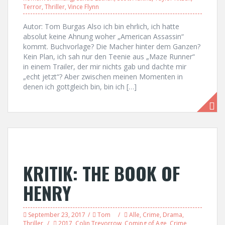
Terror
,
Thriller
,
Vince Flynn
Autor: Tom Burgas Also ich bin ehrlich, ich hatte
absolut keine Ahnung woher „American Assassin“
kommt. Buchvorlage? Die Macher hinter dem Ganzen?
Kein Plan, ich sah nur den Teenie aus „Maze Runner“
in einem Trailer, der mir nichts gab und dachte mir
„echt jetzt“? Aber zwischen meinen Momenten in
denen ich gottgleich bin, bin ich […]
KRITIK: THE BOOK OF
HENRY
September 23, 2017
Tom
Alle
,
Crime
,
Drama
,
Thriller
2017
,
Colin Trevorrow
,
Coming of Age
,
Crime
,