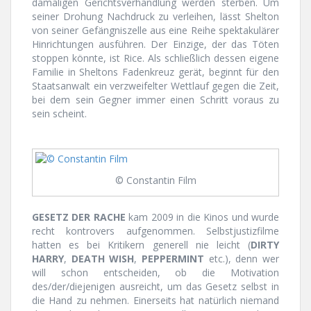
damaligen Gerichtsverhandlung werden sterben. Um
seiner Drohung Nachdruck zu verleihen, lässt Shelton
von seiner Gefängniszelle aus eine Reihe spektakulärer
Hinrichtungen ausführen. Der Einzige, der das Töten
stoppen könnte, ist Rice. Als schließlich dessen eigene
Familie in Sheltons Fadenkreuz gerät, beginnt für den
Staatsanwalt ein verzweifelter Wettlauf gegen die Zeit,
bei dem sein Gegner immer einen Schritt voraus zu
sein scheint.
© Constantin Film
GESETZ DER RACHE
kam 2009 in die Kinos und wurde
recht kontrovers aufgenommen. Selbstjustizfilme
hatten es bei Kritikern generell nie leicht (
DIRTY
HARRY
,
DEATH WISH
,
PEPPERMINT
etc.), denn wer
will schon entscheiden, ob die Motivation
des/der/diejenigen ausreicht, um das Gesetz selbst in
die Hand zu nehmen. Einerseits hat natürlich niemand