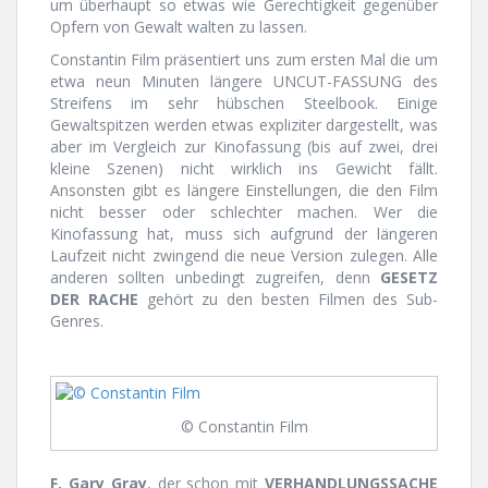
um überhaupt so etwas wie Gerechtigkeit gegenüber
Opfern von Gewalt walten zu lassen.
Constantin Film präsentiert uns zum ersten Mal die um
etwa neun Minuten längere UNCUT-FASSUNG des
Streifens im sehr hübschen Steelbook. Einige
Gewaltspitzen werden etwas expliziter dargestellt, was
aber im Vergleich zur Kinofassung (bis auf zwei, drei
kleine Szenen) nicht wirklich ins Gewicht fällt.
Ansonsten gibt es längere Einstellungen, die den Film
nicht besser oder schlechter machen. Wer die
Kinofassung hat, muss sich aufgrund der längeren
Laufzeit nicht zwingend die neue Version zulegen. Alle
anderen sollten unbedingt zugreifen, denn
GESETZ
DER RACHE
gehört zu den besten Filmen des Sub-
Genres.
© Constantin Film
F. Gary Gray
, der schon mit
VERHANDLUNGSSACHE