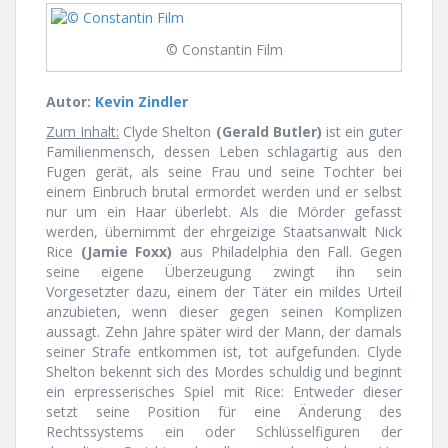
© Constantin Film
Autor:
Kevin Zindler
Zum Inhalt:
Clyde Shelton
(Gerald Butler)
ist ein guter
Familienmensch, dessen Leben schlagartig aus den
Fugen gerät, als seine Frau und seine Tochter bei
einem Einbruch brutal ermordet werden und er selbst
nur um ein Haar überlebt. Als die Mörder gefasst
werden, übernimmt der ehrgeizige Staatsanwalt Nick
Rice
(Jamie Foxx)
aus Philadelphia den Fall. Gegen
seine eigene Überzeugung zwingt ihn sein
Vorgesetzter dazu, einem der Täter ein mildes Urteil
anzubieten, wenn dieser gegen seinen Komplizen
aussagt. Zehn Jahre später wird der Mann, der damals
seiner Strafe entkommen ist, tot aufgefunden. Clyde
Shelton bekennt sich des Mordes schuldig und beginnt
ein erpresserisches Spiel mit Rice: Entweder dieser
setzt seine Position für eine Änderung des
Rechtssystems ein oder Schlüsselfiguren der