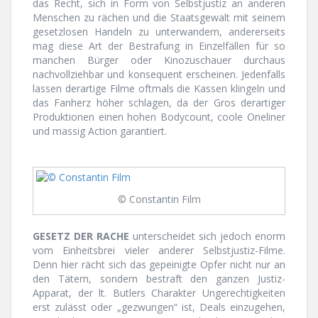
das Recht, sich in Form von Selbstjustiz an anderen
Menschen zu rächen und die Staatsgewalt mit seinem
gesetzlosen Handeln zu unterwandern, andererseits
mag diese Art der Bestrafung in Einzelfällen für so
manchen Bürger oder Kinozuschauer durchaus
nachvollziehbar und konsequent erscheinen. Jedenfalls
lassen derartige Filme oftmals die Kassen klingeln und
das Fanherz höher schlagen, da der Gros derartiger
Produktionen einen hohen Bodycount, coole Oneliner
und massig Action garantiert.
© Constantin Film
GESETZ DER RACHE
unterscheidet sich jedoch enorm
vom Einheitsbrei vieler anderer Selbstjustiz-Filme.
Denn hier rächt sich das gepeinigte Opfer nicht nur an
den Tätern, sondern bestraft den ganzen Justiz-
Apparat, der lt. Butlers Charakter Ungerechtigkeiten
erst zulässt oder „gezwungen“ ist, Deals einzugehen,