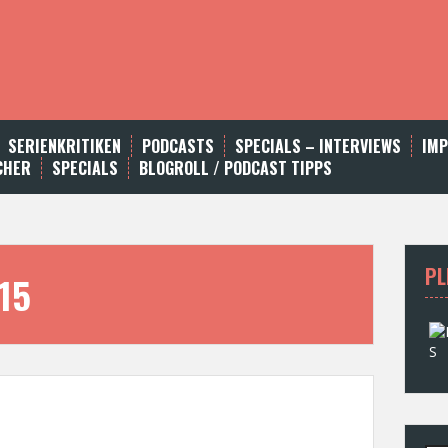
SERIENKRITIKEN
PODCASTS
SPECIALS – INTERVIEWS
IM
CHER
SPECIALS
BLOGROLL / PODCAST TIPPS
PL
15