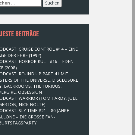
UESTE BEITRÄGE
ODCAST: CRUISE CONTROL #14 – EINE
GE DER EHRE (1992)
ODCAST: HORROR KULT #16 – EDEN
E (2008)
ODCAST: ROUND UP PART 41 MIT
STERS OF THE UNIVERSE, DISCLOSURE
Y, BACKROOMS, THE FURIOUS,
PERGIRL, OBSESSION
ODCAST: WARRIOR (TOM HARDY, JOEL
GERTON, NICK NOLTE)
ODCAST: SLY TIME #21 – 80 JAHRE
ALLONE – DIE GROSSE FAN-
BURTSTAGSPARTY