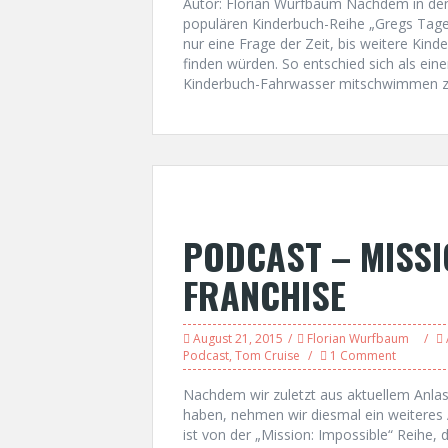
Autor: Florian Wurfbaum Nachdem in den 
populären Kinderbuch-Reihe „Gregs Tagebu
nur eine Frage der Zeit, bis weitere Kin
finden würden. So entschied sich als ei
Kinderbuch-Fahrwasser mitschwimmen zu
PODCAST – MISSI
FRANCHISE
August 21, 2015
Florian Wurfbaum
Podcast
,
Tom Cruise
1 Comment
Nachdem wir zuletzt aus aktuellem Anlas
haben, nehmen wir diesmal ein weiteres
ist von der „Mission: Impossible“ Reihe, 