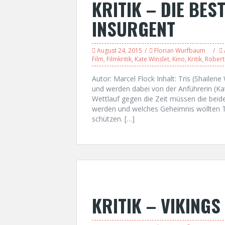
KRITIK – DIE BES
INSURGENT
August 24, 2015
Florian Wurfbaum
Film
,
Filmkritik
,
Kate Winslet
,
Kino
,
Kritik
,
Robert
Autor: Marcel Flock Inhalt: Tris (Shailen
und werden dabei von der Anführerin (Ka
Wettlauf gegen die Zeit müssen die beid
werden und welches Geheimnis wollten Tri
schützen. […]
KRITIK – VIKINGS