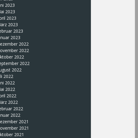
uni 2023
ai 2023
pril 2023
ärz 2023
ebruar 2023
anuar 2023
ezember 2022
ovember 2022
ktober 2022
eptember 2022
ugust 2022
uli 2022
uni 2022
ai 2022
pril 2022
ärz 2022
ebruar 2022
anuar 2022
ezember 2021
ovember 2021
ktober 2021