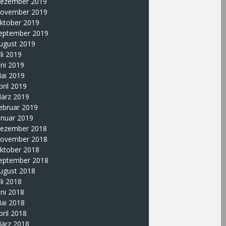
ezember 2019
ovember 2019
ktober 2019
eptember 2019
ugust 2019
uli 2019
uni 2019
ai 2019
pril 2019
ärz 2019
ebruar 2019
anuar 2019
ezember 2018
ovember 2018
ktober 2018
eptember 2018
ugust 2018
uli 2018
uni 2018
ai 2018
pril 2018
ärz 2018