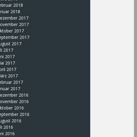
ebruar 2018
anuar 2018
ezember 2017
ovember 2017
ktober 2017
eptember 2017
ugust 2017
uli 2017
uni 2017
ai 2017
pril 2017
ärz 2017
ebruar 2017
anuar 2017
ezember 2016
ovember 2016
ktober 2016
eptember 2016
ugust 2016
uli 2016
uni 2016