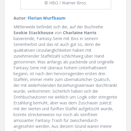
© HBO / Warner Bros.
Autor:
Florian Wurfbaum
Mittlerweile befindet sich die, auf der Buchreihe
Sookie Stackhouse
von
Charlaine Harris
basierende, Fantasy-Serie mit Biss in seinem
Serienherbst und das ist auch gut so, denn die
qualitativen Unzulänglichkeiten haben mit
zunehmender Staffelzahl schlichtweg über Hand
genommen. Was anfangs als packende und originelle
Fantasy-Serie mit überaus hohem Unterhaltswert
begann, ist nach den hervorragenden ersten drei
Staffeln, immer mehr zum übernatürlicher Quatsch,
der mit widerholenden Beziehungswirrwarr durchtränkt
wurde, verkommen. Sicherlich haben sich die
Drehbuchautoren nie wirklich um Logik oder stringente
Erzählung bemüht, aber was dem Zuschauer zuletzt
mit der vierten und fünften Staffel aufgetischt wurde,
konnte streckenweise nur noch als sinnfreier
amüsanter Fantasy-Trash für zwischendurch
angesehen werden. Aus diesem Grund waren meine