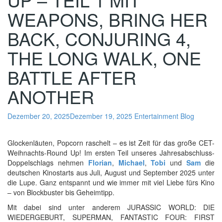
WEAPONS, BRING HER
BACK, CONJURING 4,
THE LONG WALK, ONE
BATTLE AFTER
ANOTHER
Dezember 20, 2025
Dezember 19, 2025
Entertainment Blog
Glockenläuten, Popcorn raschelt – es ist Zeit für das große CET-
Weihnachts-Round Up! Im ersten Teil unseres Jahresabschluss-
Doppelschlags nehmen
Florian
,
Michael
,
Tobi
und
Sam
die
deutschen Kinostarts aus Juli, August und September 2025 unter
die Lupe. Ganz entspannt und wie immer mit viel Liebe fürs Kino
– von Blockbuster bis Geheimtipp.
Mit dabei sind unter anderem JURASSIC WORLD: DIE
WIEDERGEBURT, SUPERMAN, FANTASTIC FOUR: FIRST