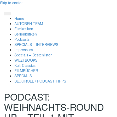
Skip to content
Home
AUTOREN-TEAM
Filmkritiken
Serienkritiken
Podcasts
SPECIALS – INTERVIEWS
Impressum
Specials – Bestenlisten
WUZI BOOKS
Kult-Classics
FILMBÜCHER
SPECIALS
BLOGROLL / PODCAST TIPPS
PODCAST:
WEIHNACHTS-ROUND
UP – TEIL 1 MIT