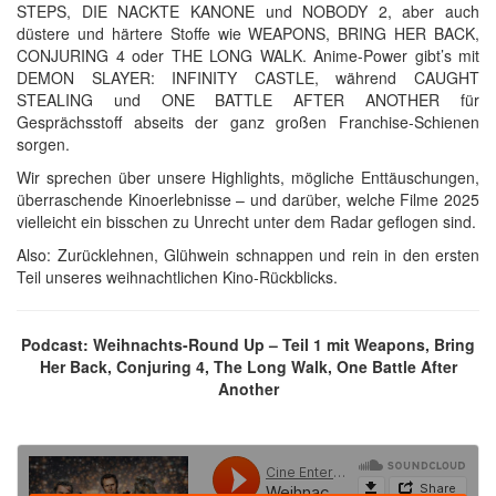
STEPS, DIE NACKTE KANONE und NOBODY 2, aber auch
düstere und härtere Stoffe wie WEAPONS, BRING HER BACK,
CONJURING 4 oder THE LONG WALK. Anime-Power gibt’s mit
DEMON SLAYER: INFINITY CASTLE, während CAUGHT
STEALING und ONE BATTLE AFTER ANOTHER für
Gesprächsstoff abseits der ganz großen Franchise-Schienen
sorgen.
Wir sprechen über unsere Highlights, mögliche Enttäuschungen,
überraschende Kinoerlebnisse – und darüber, welche Filme 2025
vielleicht ein bisschen zu Unrecht unter dem Radar geflogen sind.
Also: Zurücklehnen, Glühwein schnappen und rein in den ersten
Teil unseres weihnachtlichen Kino-Rückblicks.
Podcast: Weihnachts-Round Up – Teil 1 mit Weapons, Bring
Her Back, Conjuring 4, The Long Walk, One Battle After
Another