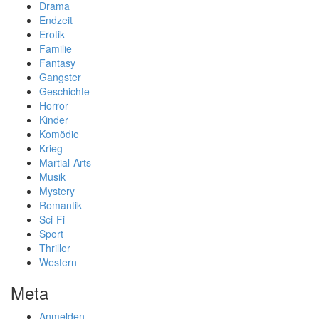
Drama
Endzeit
Erotik
Familie
Fantasy
Gangster
Geschichte
Horror
Kinder
Komödie
Krieg
Martial-Arts
Musik
Mystery
Romantik
Sci-Fi
Sport
Thriller
Western
Meta
Anmelden