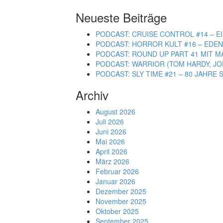
Neueste Beiträge
PODCAST: CRUISE CONTROL #14 – EI
PODCAST: HORROR KULT #16 – EDEN 
PODCAST: ROUND UP PART 41 MIT M
PODCAST: WARRIOR (TOM HARDY, JO
PODCAST: SLY TIME #21 – 80 JAHR
Archiv
August 2026
Juli 2026
Juni 2026
Mai 2026
April 2026
März 2026
Februar 2026
Januar 2026
Dezember 2025
November 2025
Oktober 2025
September 2025