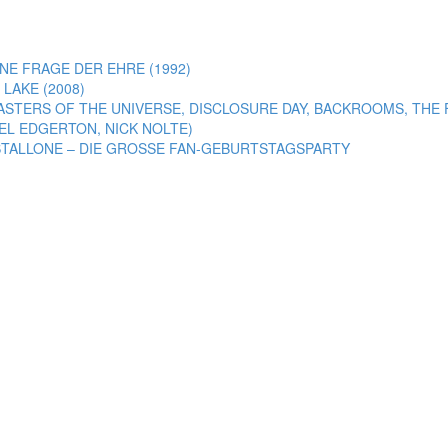
NE FRAGE DER EHRE (1992)
LAKE (2008)
ASTERS OF THE UNIVERSE, DISCLOSURE DAY, BACKROOMS, THE 
EL EDGERTON, NICK NOLTE)
E STALLONE – DIE GROSSE FAN-GEBURTSTAGSPARTY