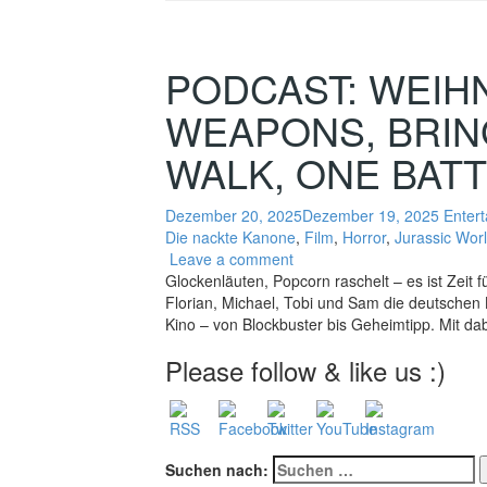
PODCAST: WEIHN
WEAPONS, BRIN
WALK, ONE BAT
Dezember 20, 2025
Dezember 19, 2025
Enter
Die nackte Kanone
,
Film
,
Horror
,
Jurassic Wor
Leave a comment
Glockenläuten, Popcorn raschelt – es ist Zei
Florian, Michael, Tobi und Sam die deutschen 
Kino – von Blockbuster bis Geheimtipp. Mit 
Please follow & like us :)
Suchen nach: