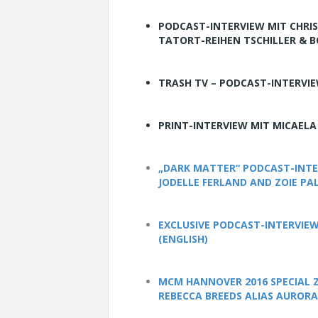
PODCAST-INTERVIEW MIT CHRI
TATORT-REIHEN TSCHILLER & B
TRASH TV – PODCAST-INTERVIE
PRINT-INTERVIEW MIT MICAELA
„DARK MATTER“ PODCAST-INTER
JODELLE FERLAND AND ZOIE PA
EXCLUSIVE PODCAST-INTERVIEW
(ENGLISH)
MCM HANNOVER 2016 SPECIAL Z
REBECCA BREEDS ALIAS AURORA