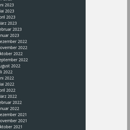
uni 2023
ai 2023
pril 2023
ärz 2023
ebruar 2023
anuar 2023
ezember 2022
ovember 2022
ktober 2022
eptember 2022
ugust 2022
uli 2022
uni 2022
ai 2022
pril 2022
ärz 2022
ebruar 2022
anuar 2022
ezember 2021
ovember 2021
ktober 2021