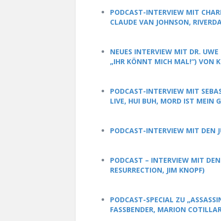
PODCAST-INTERVIEW MIT CHARL
CLAUDE VAN JOHNSON, RIVERDA
NEUES INTERVIEW MIT DR. UWE
„IHR KÖNNT MICH MAL!“) VON K
PODCAST-INTERVIEW MIT SEBAS
LIVE, HUI BUH, MORD IST MEIN 
PODCAST-INTERVIEW MIT DEN J
PODCAST – INTERVIEW MIT DEN
RESURRECTION, JIM KNOPF)
PODCAST-SPECIAL ZU „ASSASSIN
FASSBENDER, MARION COTILLAR