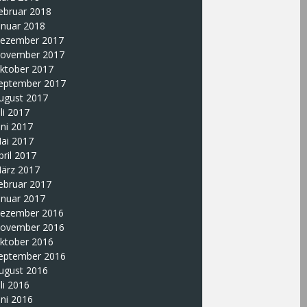
ebruar 2018
anuar 2018
ezember 2017
ovember 2017
ktober 2017
eptember 2017
ugust 2017
uli 2017
uni 2017
ai 2017
pril 2017
ärz 2017
ebruar 2017
anuar 2017
ezember 2016
ovember 2016
ktober 2016
eptember 2016
ugust 2016
uli 2016
uni 2016