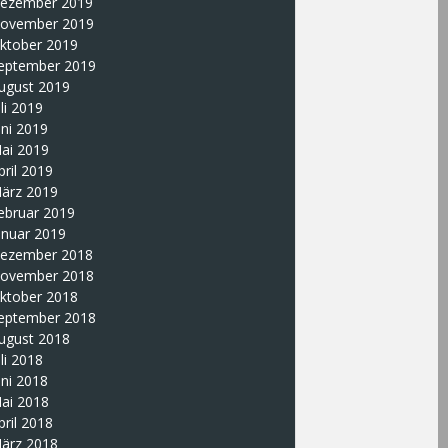
ezember 2019
ovember 2019
ktober 2019
eptember 2019
ugust 2019
uli 2019
uni 2019
ai 2019
pril 2019
ärz 2019
ebruar 2019
anuar 2019
ezember 2018
ovember 2018
ktober 2018
eptember 2018
ugust 2018
uli 2018
uni 2018
ai 2018
pril 2018
ärz 2018