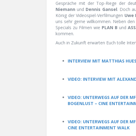
Gespräche mit der Top-Riege der deu
Niemann
und
Dennis Gansel
. Doch au
König der Videospiel-Verfilmungen
Uwe 
uns sehr gerne willkommen. Neben den In
Specials zu Filmen wie
PLAN B
und
ASS
kommen.
Auch in Zukunft erwarten Euch tolle Inte
INTERVIEW MIT MATTHIAS HUES 
VIDEO: INTERVIEW MIT ALEXAN
VIDEO: UNTERWEGS AUF DER MFC
BOGENLUST – CINE ENTERTAI
VIDEO: UNTERWEGS AUF DER MFC
CINE ENTERTAINMENT WALK