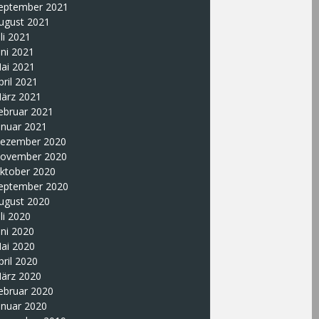
eptember 2021
ugust 2021
uli 2021
uni 2021
ai 2021
pril 2021
ärz 2021
ebruar 2021
anuar 2021
ezember 2020
ovember 2020
ktober 2020
eptember 2020
ugust 2020
uli 2020
uni 2020
ai 2020
pril 2020
ärz 2020
ebruar 2020
anuar 2020