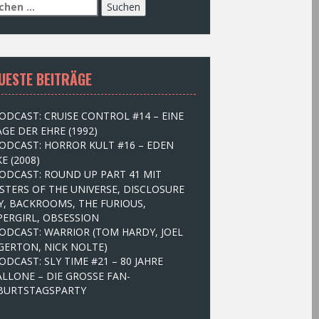
UESTE BEITRÄGE
ODCAST: CRUISE CONTROL #14 – EINE
GE DER EHRE (1992)
ODCAST: HORROR KULT #16 – EDEN
E (2008)
ODCAST: ROUND UP PART 41 MIT
STERS OF THE UNIVERSE, DISCLOSURE
Y, BACKROOMS, THE FURIOUS,
PERGIRL, OBSESSION
ODCAST: WARRIOR (TOM HARDY, JOEL
GERTON, NICK NOLTE)
ODCAST: SLY TIME #21 – 80 JAHRE
ALLONE – DIE GROSSE FAN-
BURTSTAGSPARTY