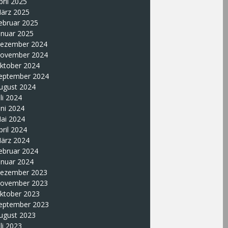
pril 2025
ärz 2025
ebruar 2025
anuar 2025
ezember 2024
ovember 2024
ktober 2024
eptember 2024
ugust 2024
uli 2024
uni 2024
ai 2024
pril 2024
ärz 2024
ebruar 2024
anuar 2024
ezember 2023
ovember 2023
ktober 2023
eptember 2023
ugust 2023
uli 2023