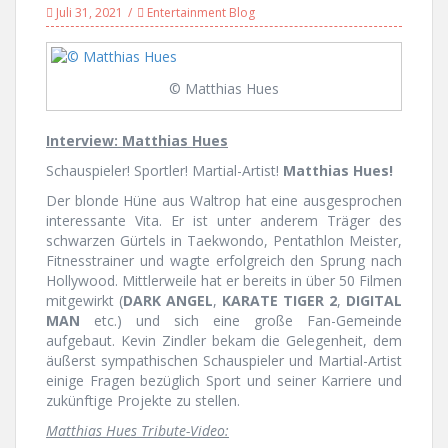
Juli 31, 2021
Entertainment Blog
© Matthias Hues
Interview: Matthias Hues
Schauspieler! Sportler! Martial-Artist!
Matthias Hues!
Der blonde Hüne aus Waltrop hat eine ausgesprochen
interessante Vita. Er ist unter anderem Träger des
schwarzen Gürtels in Taekwondo, Pentathlon Meister,
Fitnesstrainer und wagte erfolgreich den Sprung nach
Hollywood. Mittlerweile hat er bereits in über 50 Filmen
mitgewirkt (
DARK ANGEL
,
KARATE TIGER 2
,
DIGITAL
MAN
etc.) und sich eine große Fan-Gemeinde
aufgebaut. Kevin Zindler bekam die Gelegenheit, dem
äußerst sympathischen Schauspieler und Martial-Artist
einige Fragen bezüglich Sport und seiner Karriere und
zukünftige Projekte zu stellen.
Matthias Hues Tribute-Video: