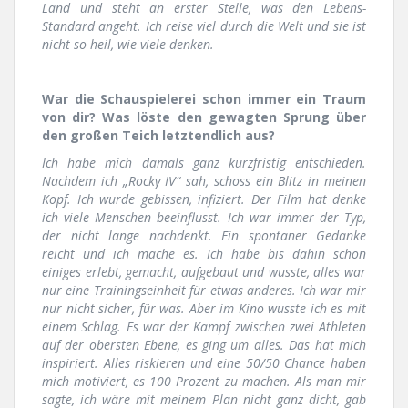
Land und steht an erster Stelle, was den Lebens-
Standard angeht. Ich reise viel durch die Welt und sie ist
nicht so heil, wie viele denken.
War die Schauspielerei schon immer ein Traum
von dir? Was löste den gewagten Sprung über
den großen Teich letztendlich aus?
Ich habe mich damals ganz kurzfristig entschieden.
Nachdem ich „Rocky IV“ sah, schoss ein Blitz in meinen
Kopf. Ich wurde gebissen, infiziert. Der Film hat denke
ich viele Menschen beeinflusst. Ich war immer der Typ,
der nicht lange nachdenkt. Ein spontaner Gedanke
reicht und ich mache es. Ich habe bis dahin schon
einiges erlebt, gemacht, aufgebaut und wusste, alles war
nur eine Trainingseinheit für etwas anderes. Ich war mir
nur nicht sicher, für was. Aber im Kino wusste ich es mit
einem Schlag. Es war der Kampf zwischen zwei Athleten
auf der obersten Ebene, es ging um alles. Das hat mich
inspiriert. Alles riskieren und eine 50/50 Chance haben
mich motiviert, es 100 Prozent zu machen. Als man mir
sagte, ich wäre mit meinem Plan nicht ganz dicht, gab