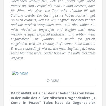
wartenden Schauspieler. Viele von „Gold´s Gym“ waren
immer da, zum Beispiel als man He-Man besetzte, oder
für Filme wie „Over the Top“ oder „Rambo III“ mit
Stallone castete. Die Casting-Leute haben sich sehr gut
an mich erinnert, weil ich kein Englisch sprechen konnte
und nie wirklich vorgeladen war. Bald aber haben sie
mich wiederholt angerufen und fragten mich nach
meinen jetzigen Englischkenntnissen und lobten mein
Engagement. Für „Rambo III“ wurde ich gezielt
eingeladen, weil der Casting-Chef meinen Look mochte.
Er wollte unbedingt wissen, wie mein Englisch jetzt nach
sechs Monaten wäre. Leider habe ich die Rolle trotzdem
verpasst.
© MGM
DARK ANGEL ist einer deiner bekanntesten Filme.
In der Rolle des außerirdischen Drogendealers „ I
Come in Peace“ Talec hast du Gegenspieler