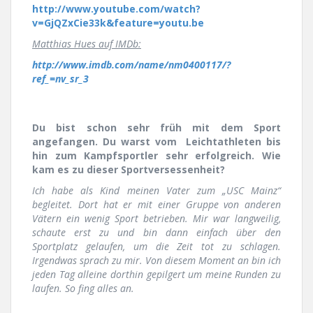
http://www.youtube.com/watch?
v=GjQZxCie33k&feature=youtu.be
Matthias Hues auf IMDb:
http://www.imdb.com/name/nm0400117/?
ref_=nv_sr_3
Du bist schon sehr früh mit dem Sport
angefangen. Du warst vom Leichtathleten bis
hin zum Kampfsportler sehr erfolgreich. Wie
kam es zu dieser Sportversessenheit?
Ich habe als Kind meinen Vater zum „USC Mainz“
begleitet. Dort hat er mit einer Gruppe von anderen
Vätern ein wenig Sport betrieben. Mir war langweilig,
schaute erst zu und bin dann einfach über den
Sportplatz gelaufen, um die Zeit tot zu schlagen.
Irgendwas sprach zu mir. Von diesem Moment an bin ich
jeden Tag alleine dorthin gepilgert um meine Runden zu
laufen. So fing alles an.