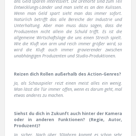
ans Geld sparen interessiert. Die Drehorte sind zum Teil
Entwicklungs-Länder und man sieht es an den Kulissen.
Wenn man Geld spart sieht man das immer sofort.
Natürlich betrifft das alle Bereiche der Industrie und
Unterhaltung. Aber man muss dazu sagen, dass die
Produzenten nicht allein die Schuld trifft. Es ist die
allgemeine Wirtschaftslage die uns einen Streich spielt.
Wie die Kluft von arm und reich immer größer wird, so
wird die Kluft auch immer gravierender zwischen
unabhängigen Produzenten und Studio-Produktionen.
Reizen dich Rollen außerhalb des Action-Genres?
Ja, als Schauspieler reizt einen meist alles ein wenig.
Man lässt die Tür immer offen, wenn es darum geht, mal
etwas anderes zu machen.
Siehst du dich in Zukunft auch hinter der Kamera
oder in anderen Funktionen? (Regie, Autor,
Produzent)?
Ja, sicher. Nach über 30Jahren kommt es schon sehr