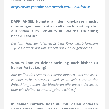
http://www.youtube.com/watch?v=HECeSUlcdPM
DARK ANGEL konnte an den Kinokassen nicht
überzeugen und entwickelte sich erst später
auf Video zum Fan-Kult-Hit. Welche Erklärung
hast du dafür?
Der Film kam zur falschen Zeit ins Kino. „Stirb langsam
2 (Die Harder)“ hat uns schnell das Genick gebrochen.
Warum kam es deiner Meinung nach bisher zu
keiner Fortsetzung?
Alle wollen das Sequel bis heute machen. Warner Bros.
ist aber nicht interessiert, weil sie zu viele Filme in der
Entwicklung haben. Sie blockieren alle unsere Versuche,
aber wir bleiben dran und geben nicht auf.
In deiner Karriere hast du mit vielen anderen
Genre-Stars wie Dolph Lundgren, Cynthia