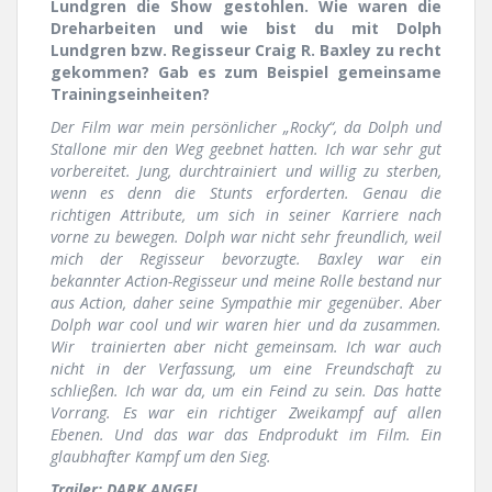
Lundgren die Show gestohlen. Wie waren die
Dreharbeiten und wie bist du mit Dolph
Lundgren bzw. Regisseur Craig R. Baxley zu recht
gekommen? Gab es zum Beispiel gemeinsame
Trainingseinheiten?
Der Film war mein persönlicher „Rocky“, da Dolph und
Stallone mir den Weg geebnet hatten. Ich war sehr gut
vorbereitet. Jung, durchtrainiert und willig zu sterben,
wenn es denn die Stunts erforderten. Genau die
richtigen Attribute, um sich in seiner Karriere nach
vorne zu bewegen. Dolph war nicht sehr freundlich, weil
mich der Regisseur bevorzugte. Baxley war ein
bekannter Action-Regisseur und meine Rolle bestand nur
aus Action, daher seine Sympathie mir gegenüber. Aber
Dolph war cool und wir waren hier und da zusammen.
Wir trainierten aber nicht gemeinsam. Ich war auch
nicht in der Verfassung, um eine Freundschaft zu
schließen. Ich war da, um ein Feind zu sein. Das hatte
Vorrang. Es war ein richtiger Zweikampf auf allen
Ebenen. Und das war das Endprodukt im Film. Ein
glaubhafter Kampf um den Sieg.
Trailer: DARK ANGEL