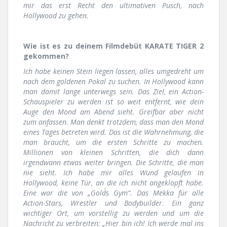
mir das erst Recht den ultimativen Pusch, nach
Hollywood zu gehen.
Wie ist es zu deinem Filmdebüt KARATE TIGER 2
gekommen?
Ich habe keinen Stein liegen lassen, alles umgedreht um
nach dem goldenen Pokal zu suchen. In Hollywood kann
man damit lange unterwegs sein. Das Ziel, ein Action-
Schauspieler zu werden ist so weit entfernt, wie dein
Auge den Mond am Abend sieht. Greifbar aber nicht
zum anfassen. Man denkt trotzdem, dass man den Mond
eines Tages betreten wird. Das ist die Wahrnehmung, die
man braucht, um die ersten Schritte zu machen.
Millionen von kleinen Schritten, die dich dann
irgendwann etwas weiter bringen. Die Schritte, die man
nie sieht. Ich habe mir alles Wund gelaufen in
Hollywood, keine Tür, an die ich nicht angeklopft habe.
Eine war die von „Gold´s Gym“. Das Mekka für alle
Action-Stars, Wrestler und Bodybuilder. Ein ganz
wichtiger Ort, um vorstellig zu werden und um die
Nachricht zu verbreiten: „Hier bin ich! Ich werde mal ins