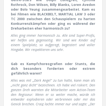
Rothrock, Don Wilson, Billy Blanks, Loren Avedon
oder Bolo Yeung zusammengearbeitet. Kam es
bei Filmen wie BLACKBELT, MARTIAL LAW 3 oder
TC 2000 zwischen den Schauspielern zu harten
Konkurrenzkämpfen oder ging es während der
Dreharbeiten eher harmonisch zu?
Alles ging immer harmonisch zu. Alle sind Super-Profis,
wir helfen uns gegenseitig. Wir sind wie Kinder auf
einem Spielplatz, so aufgeregt, begeistert und voller
Hingabe. Wir respektieren uns sehr.
Gab es Kampfchoreografien oder Stunts, die
dich besonders forderten oder extrem
gefährlich waren?
Alles was mit „Dark Angel“ zu tun hatte, kann man als
„nicht ganz dicht“ bezeichnen. Ich habe viel riskiert. Den
ganzen Dreh warnten die Mitarbeiter vom Action-Team
den Regisseur: Wenn er so weiter mache, würde ich
entweder explodieren oder verbrennen oder mir das
Genick brechen. Craig lachte immer nur und sagte: „Der