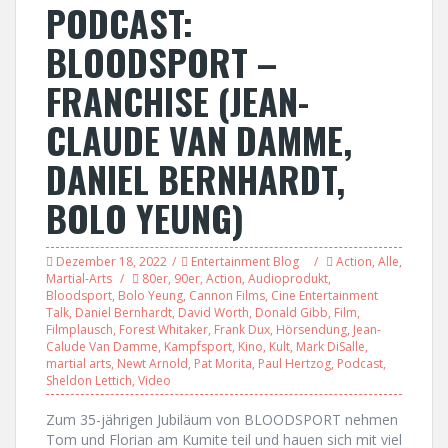
PODCAST:
BLOODSPORT –
FRANCHISE (JEAN-
CLAUDE VAN DAMME,
DANIEL BERNHARDT,
BOLO YEUNG)
Dezember 18, 2022
Entertainment Blog
Action
,
Alle
,
Martial-Arts
80er
,
90er
,
Action
,
Audioprodukt
,
Bloodsport
,
Bolo Yeung
,
Cannon Films
,
Cine Entertainment
Talk
,
Daniel Bernhardt
,
David Worth
,
Donald Gibb
,
Film
,
Filmplausch
,
Forest Whitaker
,
Frank Dux
,
Hörsendung
,
Jean-
Calude Van Damme
,
Kampfsport
,
Kino
,
Kult
,
Mark DiSalle
,
martial arts
,
Newt Arnold
,
Pat Morita
,
Paul Hertzog
,
Podcast
,
Sheldon Lettich
,
Video
Zum 35-jährigen Jubiläum von BLOODSPORT nehmen
Tom und Florian am Kumite teil und hauen sich mit viel