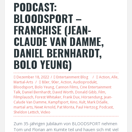
PODCAST:
BLOODSPORT –
FRANCHISE (JEAN-
CLAUDE VAN DAMME,
DANIEL BERNHARDT,
BOLO YEUNG)
Dezember 18, 2022
Entertainment Blog
Action
,
Alle
,
Martial-Arts
80er
,
90er
,
Action
,
Audioprodukt
,
Bloodsport
,
Bolo Yeung
,
Cannon Films
,
Cine Entertainment
Talk
,
Daniel Bernhardt
,
David Worth
,
Donald Gibb
,
Film
,
Filmplausch
,
Forest Whitaker
,
Frank Dux
,
Hörsendung
,
Jean-
Calude Van Damme
,
Kampfsport
,
Kino
,
Kult
,
Mark DiSalle
,
martial arts
,
Newt Arnold
,
Pat Morita
,
Paul Hertzog
,
Podcast
,
Sheldon Lettich
,
Video
Zum 35-jährigen Jubiläum von BLOODSPORT nehmen
Tom und Florian am Kumite teil und hauen sich mit viel