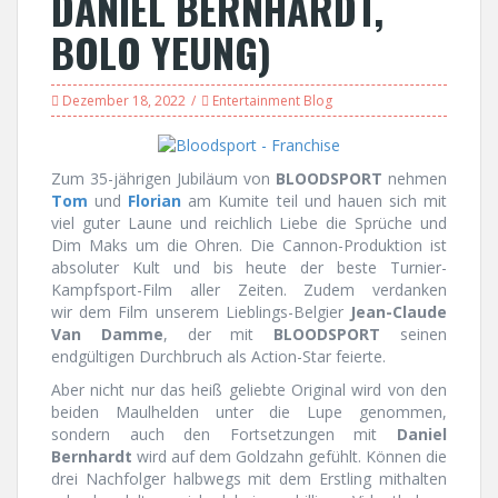
DANIEL BERNHARDT,
BOLO YEUNG)
Dezember 18, 2022
Entertainment Blog
Zum 35-jährigen Jubiläum von
BLOODSPORT
nehmen
Tom
und
Florian
am Kumite teil und hauen sich mit
viel guter Laune und reichlich Liebe die Sprüche und
Dim Maks um die Ohren. Die Cannon-Produktion ist
absoluter Kult und bis heute der beste Turnier-
Kampfsport-Film aller Zeiten. Zudem verdanken
wir dem Film unserem Lieblings-Belgier
Jean-Claude
Van Damme
, der mit
BLOODSPORT
seinen
endgültigen Durchbruch als Action-Star feierte.
Aber nicht nur das heiß geliebte Original wird von den
beiden Maulhelden unter die Lupe genommen,
sondern auch den Fortsetzungen mit
Daniel
Bernhardt
wird auf dem Goldzahn gefühlt. Können die
drei Nachfolger halbwegs mit dem Erstling mithalten