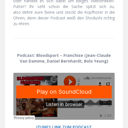
oder handelt es sich dabei um billiges Videotheken-
Futter? Ihr seht schon die Sache spitzt sich zu,
also dehnt eure Beine und steckt die Kopfhörer in die
Ohren, denn dieser Podcast weiß den Shodushi richtig
zu ehren.
Podcast: Bloodsport – Franchise (Jean-Claude
Van Damme, Daniel Bernhardt, Bolo Yeung)
ITUNES LINK ZUM PODCAST