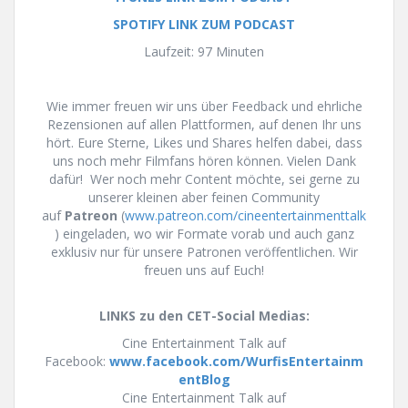
SPOTIFY LINK ZUM PODCAST
Laufzeit: 97 Minuten
Wie immer freuen wir uns über Feedback und ehrliche
Rezensionen auf allen Plattformen, auf denen Ihr uns
hört. Eure Sterne, Likes und Shares helfen dabei, dass
uns noch mehr Filmfans hören können. Vielen Dank
dafür! Wer noch mehr Content möchte, sei gerne zu
unserer kleinen aber feinen Community
auf
Patreon
(
www.patreon.com/cineentertainmenttalk
) eingeladen, wo wir Formate vorab und auch ganz
exklusiv nur für unsere Patronen veröffentlichen. Wir
freuen uns auf Euch!
LINKS zu den CET-Social Medias:
Cine Entertainment Talk auf
Facebook:
www.facebook.com/WurfisEntertainm
entBlog
Cine Entertainment Talk auf