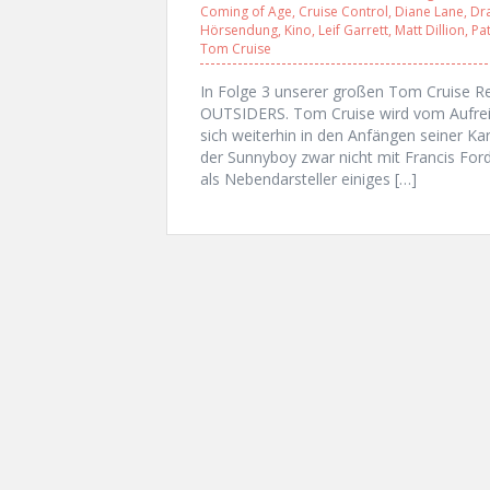
Coming of Age
,
Cruise Control
,
Diane Lane
,
Dr
Hörsendung
,
Kino
,
Leif Garrett
,
Matt Dillion
,
Pa
Tom Cruise
In Folge 3 unserer großen Tom Cruise Re
OUTSIDERS. Tom Cruise wird vom Aufrei
sich weiterhin in den Anfängen seiner Ka
der Sunnyboy zwar nicht mit Francis For
als Nebendarsteller einiges […]