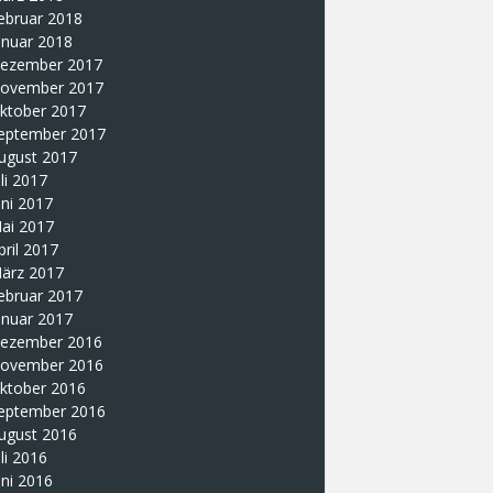
ebruar 2018
anuar 2018
ezember 2017
ovember 2017
ktober 2017
eptember 2017
ugust 2017
uli 2017
uni 2017
ai 2017
pril 2017
ärz 2017
ebruar 2017
anuar 2017
ezember 2016
ovember 2016
ktober 2016
eptember 2016
ugust 2016
uli 2016
uni 2016