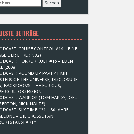
UESTE BEITRÄGE
ODCAST: CRUISE CONTROL #14 – EINE
GE DER EHRE (1992)
ODCAST: HORROR KULT #16 – EDEN
E (2008)
ODCAST: ROUND UP PART 41 MIT
STERS OF THE UNIVERSE, DISCLOSURE
Y, BACKROOMS, THE FURIOUS,
PERGIRL, OBSESSION
ODCAST: WARRIOR (TOM HARDY, JOEL
GERTON, NICK NOLTE)
ODCAST: SLY TIME #21 – 80 JAHRE
ALLONE – DIE GROSSE FAN-
BURTSTAGSPARTY