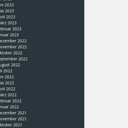
uni 2023
ai 2023
pril 2023
ärz 2023
ebruar 2023
anuar 2023
ezember 2022
ovember 2022
ktober 2022
eptember 2022
ugust 2022
uli 2022
uni 2022
ai 2022
pril 2022
ärz 2022
ebruar 2022
anuar 2022
ezember 2021
ovember 2021
ktober 2021