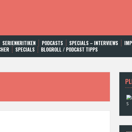
SERIENKRITIKEN
PODCASTS
SPECIALS – INTERVIEWS
IM
CHER
SPECIALS
BLOGROLL / PODCAST TIPPS
PL