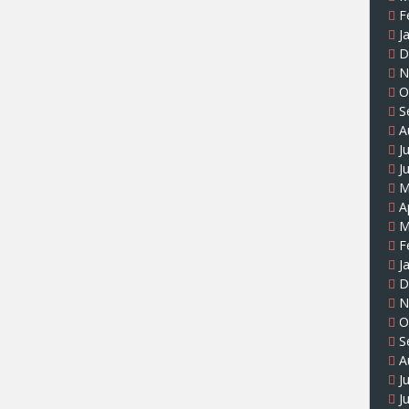
F
J
D
N
O
S
A
J
J
M
A
M
F
J
D
N
O
S
A
J
J