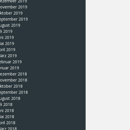
ezember 2019
ovember 2019
ktober 2019
eptember 2019
ugust 2019
uli 2019
uni 2019
ai 2019
pril 2019
ärz 2019
ebruar 2019
anuar 2019
ezember 2018
ovember 2018
ktober 2018
eptember 2018
ugust 2018
uli 2018
uni 2018
ai 2018
pril 2018
ärz 2018