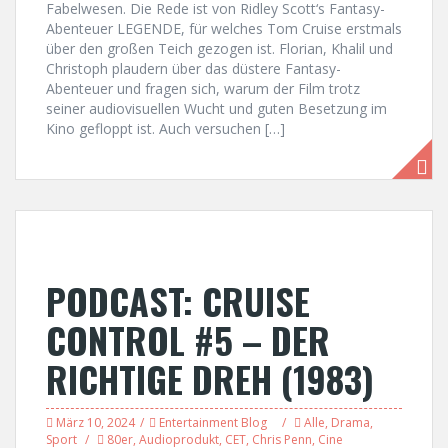
Fabelwesen. Die Rede ist von Ridley Scott‘s Fantasy-
Abenteuer LEGENDE, für welches Tom Cruise erstmals
über den großen Teich gezogen ist. Florian, Khalil und
Christoph plaudern über das düstere Fantasy-
Abenteuer und fragen sich, warum der Film trotz
seiner audiovisuellen Wucht und guten Besetzung im
Kino gefloppt ist. Auch versuchen […]
PODCAST: CRUISE
CONTROL #5 – DER
RICHTIGE DREH (1983)
März 10, 2024
Entertainment Blog
Alle
,
Drama
,
Sport
80er
,
Audioprodukt
,
CET
,
Chris Penn
,
Cine