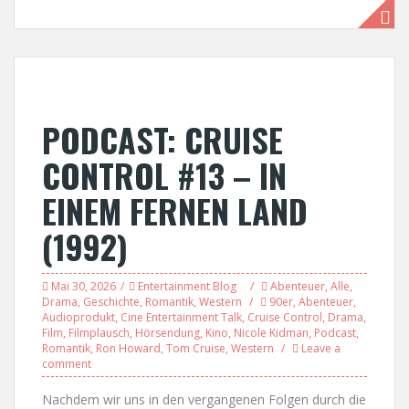
PODCAST: CRUISE
CONTROL #13 – IN
EINEM FERNEN LAND
(1992)
Mai 30, 2026
Entertainment Blog
Abenteuer
,
Alle
,
Drama
,
Geschichte
,
Romantik
,
Western
90er
,
Abenteuer
,
Audioprodukt
,
Cine Entertainment Talk
,
Cruise Control
,
Drama
,
Film
,
Filmplausch
,
Hörsendung
,
Kino
,
Nicole Kidman
,
Podcast
,
Romantik
,
Ron Howard
,
Tom Cruise
,
Western
Leave a
comment
Nachdem wir uns in den vergangenen Folgen durch die