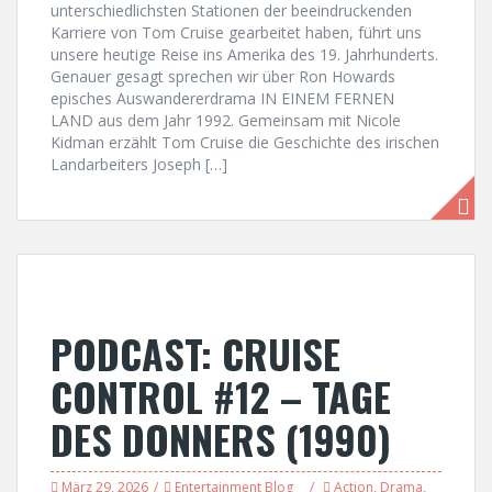
unterschiedlichsten Stationen der beeindruckenden
Karriere von Tom Cruise gearbeitet haben, führt uns
unsere heutige Reise ins Amerika des 19. Jahrhunderts.
Genauer gesagt sprechen wir über Ron Howards
episches Auswandererdrama IN EINEM FERNEN
LAND aus dem Jahr 1992. Gemeinsam mit Nicole
Kidman erzählt Tom Cruise die Geschichte des irischen
Landarbeiters Joseph […]
PODCAST: CRUISE
CONTROL #12 – TAGE
DES DONNERS (1990)
März 29, 2026
Entertainment Blog
Action
,
Drama
,