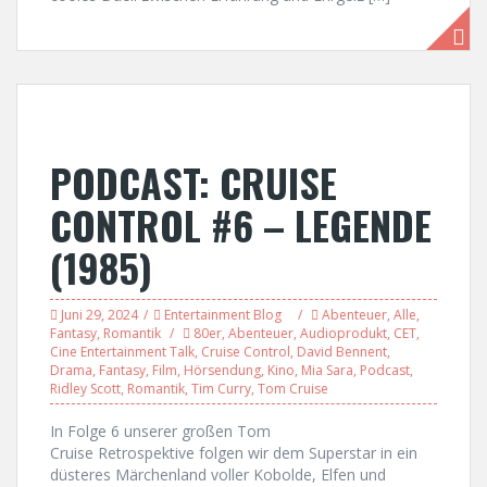
PODCAST: CRUISE
CONTROL #6 – LEGENDE
(1985)
Juni 29, 2024
Entertainment Blog
Abenteuer
,
Alle
,
Fantasy
,
Romantik
80er
,
Abenteuer
,
Audioprodukt
,
CET
,
Cine Entertainment Talk
,
Cruise Control
,
David Bennent
,
Drama
,
Fantasy
,
Film
,
Hörsendung
,
Kino
,
Mia Sara
,
Podcast
,
Ridley Scott
,
Romantik
,
Tim Curry
,
Tom Cruise
In Folge 6 unserer großen Tom
Cruise Retrospektive folgen wir dem Superstar in ein
düsteres Märchenland voller Kobolde, Elfen und