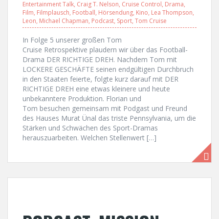
Entertainment Talk
,
Craig T. Nelson
,
Cruise Control
,
Drama
,
Film
,
Filmplausch
,
Football
,
Hörsendung
,
Kino
,
Lea Thompson
,
Leon
,
Michael Chapman
,
Podcast
,
Sport
,
Tom Cruise
In Folge 5 unserer großen Tom
Cruise Retrospektive plaudern wir über das Football-
Drama DER RICHTIGE DREH. Nachdem Tom mit
LOCKERE GESCHÄFTE seinen endgültigen Durchbruch
in den Staaten feierte, folgte kurz darauf mit DER
RICHTIGE DREH eine etwas kleinere und heute
unbekanntere Produktion. Florian und
Tom besuchen gemeinsam mit Podgast und Freund
des Hauses Murat Ünal das triste Pennsylvania, um die
Stärken und Schwächen des Sport-Dramas
herauszuarbeiten. Welchen Stellenwert […]