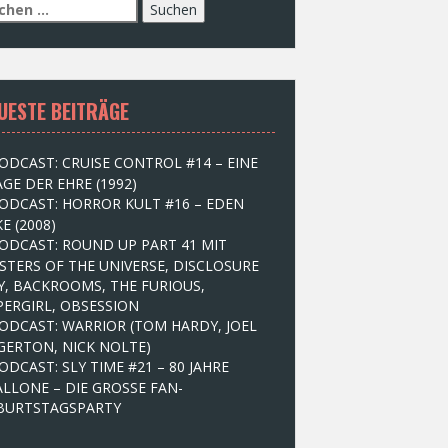
UESTE BEITRÄGE
ODCAST: CRUISE CONTROL #14 – EINE
GE DER EHRE (1992)
ODCAST: HORROR KULT #16 – EDEN
E (2008)
ODCAST: ROUND UP PART 41 MIT
STERS OF THE UNIVERSE, DISCLOSURE
Y, BACKROOMS, THE FURIOUS,
PERGIRL, OBSESSION
ODCAST: WARRIOR (TOM HARDY, JOEL
GERTON, NICK NOLTE)
ODCAST: SLY TIME #21 – 80 JAHRE
ALLONE – DIE GROSSE FAN-
BURTSTAGSPARTY