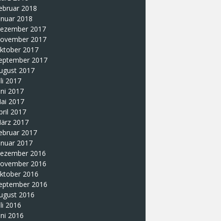
ebruar 2018
anuar 2018
ezember 2017
ovember 2017
ktober 2017
eptember 2017
ugust 2017
uli 2017
uni 2017
ai 2017
pril 2017
ärz 2017
ebruar 2017
anuar 2017
ezember 2016
ovember 2016
ktober 2016
eptember 2016
ugust 2016
uli 2016
uni 2016