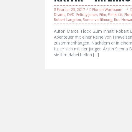
Februar 23, 2017
Florian Wurfbaum
Drama
,
DVD
,
Felicity Jones
,
Film
,
Filmkritik
,
Flor
Robert Langdon
,
Romanverfilmung
,
Ron Howa
Autor: Marcel Flock Zum Inhalt: Robert 
Abenteuer mit einer Reihe von Hinweisen 
zusammenhängen. Nachdem er in einem i
tut er sich mit der jungen Ärztin Sienna 
sie ihm dabei helfen […]