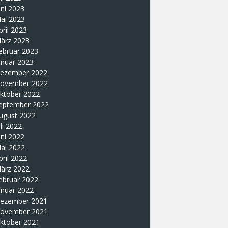
uni 2023
ai 2023
pril 2023
ärz 2023
ebruar 2023
anuar 2023
ezember 2022
ovember 2022
ktober 2022
eptember 2022
ugust 2022
uli 2022
uni 2022
ai 2022
pril 2022
ärz 2022
ebruar 2022
anuar 2022
ezember 2021
ovember 2021
ktober 2021