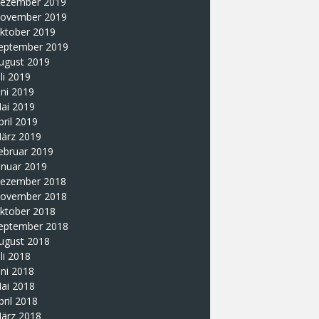
ezember 2019
ovember 2019
ktober 2019
eptember 2019
ugust 2019
uli 2019
uni 2019
ai 2019
pril 2019
ärz 2019
ebruar 2019
anuar 2019
ezember 2018
ovember 2018
ktober 2018
eptember 2018
ugust 2018
uli 2018
uni 2018
ai 2018
pril 2018
ärz 2018