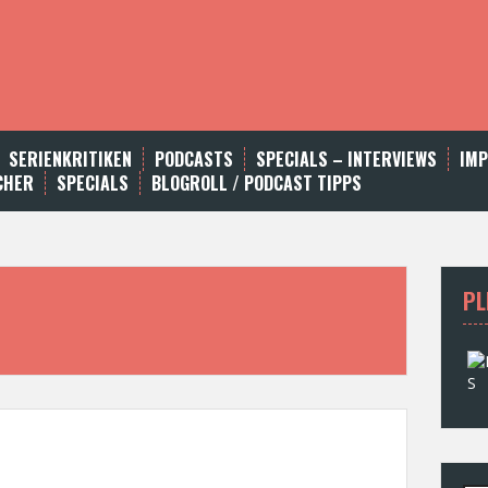
SERIENKRITIKEN
PODCASTS
SPECIALS – INTERVIEWS
IM
CHER
SPECIALS
BLOGROLL / PODCAST TIPPS
PL