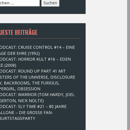
UESTE BEITRÄGE
ODCAST: CRUISE CONTROL #14 – EINE
GE DER EHRE (1992)
ODCAST: HORROR KULT #16 – EDEN
E (2008)
ODCAST: ROUND UP PART 41 MIT
STERS OF THE UNIVERSE, DISCLOSURE
Y, BACKROOMS, THE FURIOUS,
PERGIRL, OBSESSION
ODCAST: WARRIOR (TOM HARDY, JOEL
GERTON, NICK NOLTE)
ODCAST: SLY TIME #21 – 80 JAHRE
ALLONE – DIE GROSSE FAN-
BURTSTAGSPARTY