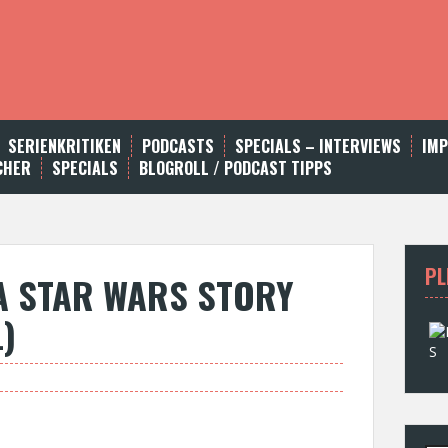
SERIENKRITIKEN
PODCASTS
SPECIALS – INTERVIEWS
IM
CHER
SPECIALS
BLOGROLL / PODCAST TIPPS
PL
A STAR WARS STORY
)