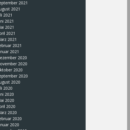
eptember 2021
ugust 2021
uli 2021
uni 2021
ai 2021
pril 2021
ärz 2021
ebruar 2021
anuar 2021
ezember 2020
ovember 2020
ktober 2020
eptember 2020
ugust 2020
uli 2020
uni 2020
ai 2020
pril 2020
ärz 2020
ebruar 2020
anuar 2020