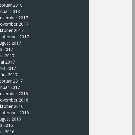
ebruar 2018
anuar 2018
ezember 2017
ovember 2017
ktober 2017
eptember 2017
ugust 2017
uli 2017
uni 2017
ai 2017
pril 2017
ärz 2017
ebruar 2017
anuar 2017
ezember 2016
ovember 2016
ktober 2016
eptember 2016
ugust 2016
uli 2016
uni 2016