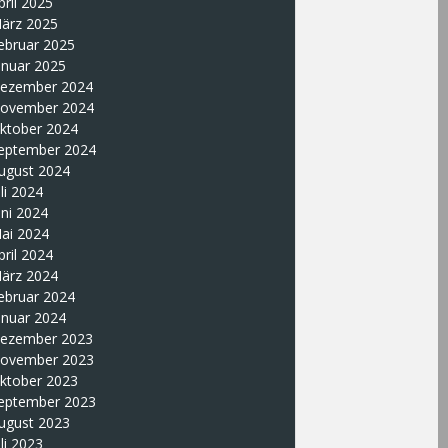
pril 2025
ärz 2025
ebruar 2025
anuar 2025
ezember 2024
ovember 2024
ktober 2024
eptember 2024
ugust 2024
uli 2024
uni 2024
ai 2024
pril 2024
ärz 2024
ebruar 2024
anuar 2024
ezember 2023
ovember 2023
ktober 2023
eptember 2023
ugust 2023
uli 2023