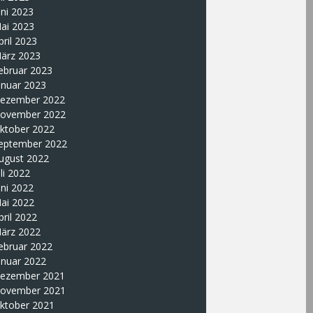
uni 2023
ai 2023
pril 2023
ärz 2023
ebruar 2023
anuar 2023
ezember 2022
ovember 2022
ktober 2022
eptember 2022
ugust 2022
uli 2022
uni 2022
ai 2022
pril 2022
ärz 2022
ebruar 2022
anuar 2022
ezember 2021
ovember 2021
ktober 2021