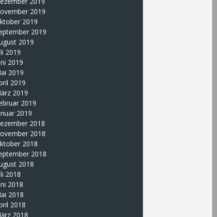
ezember 2019
ovember 2019
ktober 2019
eptember 2019
ugust 2019
uli 2019
uni 2019
ai 2019
pril 2019
ärz 2019
ebruar 2019
anuar 2019
ezember 2018
ovember 2018
ktober 2018
eptember 2018
ugust 2018
uli 2018
uni 2018
ai 2018
pril 2018
ärz 2018