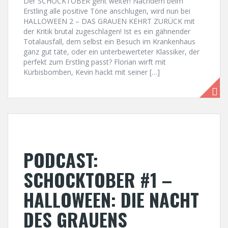
Der SCHOCKTOBER geht weiter! Nachdem beim
Erstling alle positive Töne anschlugen, wird nun bei
HALLOWEEN 2 – DAS GRAUEN KEHRT ZURÜCK mit
der Kritik brutal zugeschlagen! Ist es ein gähnender
Totalausfall, dem selbst ein Besuch im Krankenhaus
ganz gut täte, oder ein unterbewerteter Klassiker, der
perfekt zum Erstling passt? Florian wirft mit
Kürbisbomben, Kevin hackt mit seiner […]
PODCAST:
SCHOCKTOBER #1 –
HALLOWEEN: DIE NACHT
DES GRAUENS