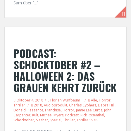
Sam über […]
PODCAST:
SCHOCKTOBER #2 –
HALLOWEEN 2: DAS
GRAUEN KEHRT ZURÜCK
Oktober 4, 2018
Florian Wurfbaum
Alle
,
Horror
,
Thriller
2018
,
Audioprodukt
,
Charles Cyphers
,
Debra Hill
,
Donald Pleasence
,
Franchise
,
Horror
,
Jamie Lee Curtis
,
John
Carpenter
,
Kult
,
Michael Myers
,
Podcast
,
Rick Rosenthal
,
Schocktober
,
Slasher
,
Special
,
Thriller
,
Thriller 1978