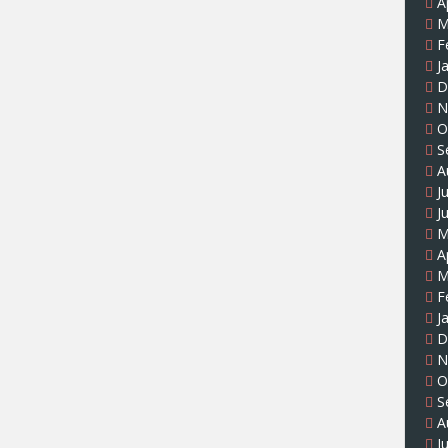
A
M
F
J
D
N
O
S
A
J
J
M
A
M
F
J
D
N
O
S
A
J