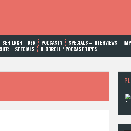
SERIENKRITIKEN
PODCASTS
SPECIALS – INTERVIEWS
IM
CHER
SPECIALS
BLOGROLL / PODCAST TIPPS
PL