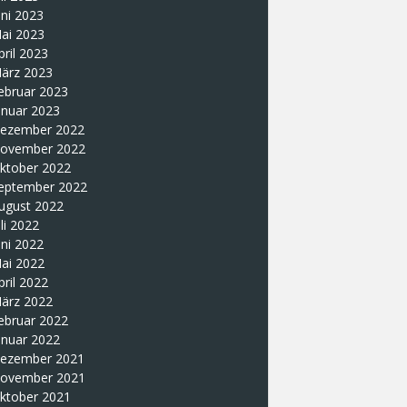
uni 2023
ai 2023
pril 2023
ärz 2023
ebruar 2023
anuar 2023
ezember 2022
ovember 2022
ktober 2022
eptember 2022
ugust 2022
uli 2022
uni 2022
ai 2022
pril 2022
ärz 2022
ebruar 2022
anuar 2022
ezember 2021
ovember 2021
ktober 2021