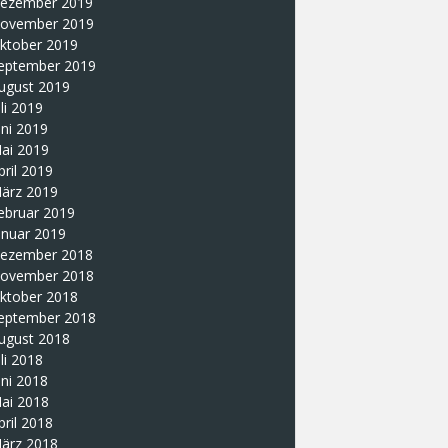
ezember 2019
ovember 2019
ktober 2019
eptember 2019
ugust 2019
uli 2019
uni 2019
ai 2019
pril 2019
ärz 2019
ebruar 2019
anuar 2019
ezember 2018
ovember 2018
ktober 2018
eptember 2018
ugust 2018
uli 2018
uni 2018
ai 2018
pril 2018
ärz 2018