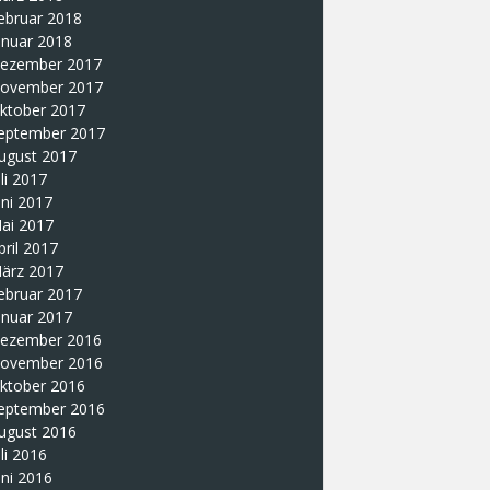
ebruar 2018
anuar 2018
ezember 2017
ovember 2017
ktober 2017
eptember 2017
ugust 2017
uli 2017
uni 2017
ai 2017
pril 2017
ärz 2017
ebruar 2017
anuar 2017
ezember 2016
ovember 2016
ktober 2016
eptember 2016
ugust 2016
uli 2016
uni 2016