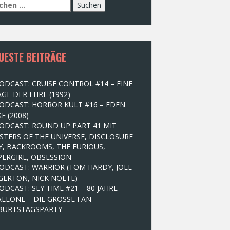
UESTE BEITRÄGE
ODCAST: CRUISE CONTROL #14 – EINE
GE DER EHRE (1992)
ODCAST: HORROR KULT #16 – EDEN
E (2008)
ODCAST: ROUND UP PART 41 MIT
STERS OF THE UNIVERSE, DISCLOSURE
Y, BACKROOMS, THE FURIOUS,
PERGIRL, OBSESSION
ODCAST: WARRIOR (TOM HARDY, JOEL
GERTON, NICK NOLTE)
ODCAST: SLY TIME #21 – 80 JAHRE
ALLONE – DIE GROSSE FAN-
BURTSTAGSPARTY