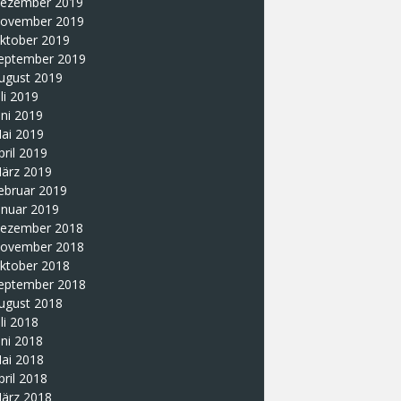
ezember 2019
ovember 2019
ktober 2019
eptember 2019
ugust 2019
uli 2019
uni 2019
ai 2019
pril 2019
ärz 2019
ebruar 2019
anuar 2019
ezember 2018
ovember 2018
ktober 2018
eptember 2018
ugust 2018
uli 2018
uni 2018
ai 2018
pril 2018
ärz 2018