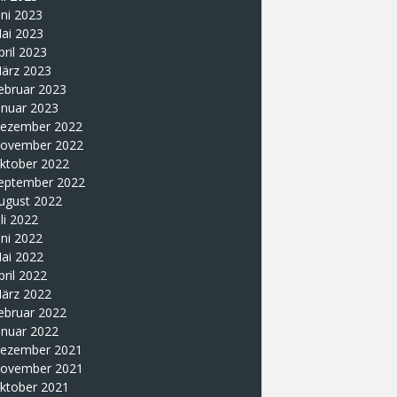
uni 2023
ai 2023
pril 2023
ärz 2023
ebruar 2023
anuar 2023
ezember 2022
ovember 2022
ktober 2022
eptember 2022
ugust 2022
uli 2022
uni 2022
ai 2022
pril 2022
ärz 2022
ebruar 2022
anuar 2022
ezember 2021
ovember 2021
ktober 2021