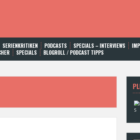
SERIENKRITIKEN
PODCASTS
SPECIALS – INTERVIEWS
IM
CHER
SPECIALS
BLOGROLL / PODCAST TIPPS
PL