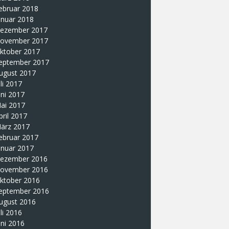
ebruar 2018
anuar 2018
ezember 2017
ovember 2017
ktober 2017
eptember 2017
ugust 2017
uli 2017
uni 2017
ai 2017
pril 2017
ärz 2017
ebruar 2017
anuar 2017
ezember 2016
ovember 2016
ktober 2016
eptember 2016
ugust 2016
uli 2016
uni 2016