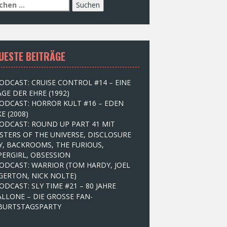
UESTE BEITRÄGE
ODCAST: CRUISE CONTROL #14 – EINE
GE DER EHRE (1992)
ODCAST: HORROR KULT #16 – EDEN
E (2008)
ODCAST: ROUND UP PART 41 MIT
STERS OF THE UNIVERSE, DISCLOSURE
Y, BACKROOMS, THE FURIOUS,
PERGIRL, OBSESSION
ODCAST: WARRIOR (TOM HARDY, JOEL
GERTON, NICK NOLTE)
ODCAST: SLY TIME #21 – 80 JAHRE
ALLONE – DIE GROSSE FAN-
BURTSTAGSPARTY