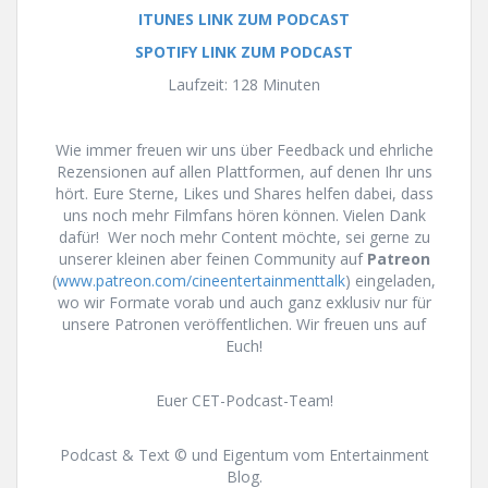
ITUNES LINK ZUM PODCAST
SPOTIFY LINK ZUM PODCAST
Laufzeit: 128 Minuten
Wie immer freuen wir uns über Feedback und ehrliche
Rezensionen auf allen Plattformen, auf denen Ihr uns
hört. Eure Sterne, Likes und Shares helfen dabei, dass
uns noch mehr Filmfans hören können. Vielen Dank
dafür! Wer noch mehr Content möchte, sei gerne zu
unserer kleinen aber feinen Community auf
Patreon
(
www.patreon.com/cineentertainmenttalk
) eingeladen,
wo wir Formate vorab und auch ganz exklusiv nur für
unsere Patronen veröffentlichen. Wir freuen uns auf
Euch!
Euer CET-Podcast-Team!
Podcast & Text © und Eigentum vom Entertainment
Blog.