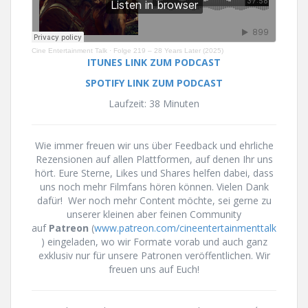
Cine Entertainment Talk
·
Folge 219 – 28 Years Later (2025)
ITUNES LINK ZUM PODCAST
SPOTIFY LINK ZUM PODCAST
Laufzeit: 38 Minuten
Wie immer freuen wir uns über Feedback und ehrliche
Rezensionen auf allen Plattformen, auf denen Ihr uns
hört. Eure Sterne, Likes und Shares helfen dabei, dass
uns noch mehr Filmfans hören können. Vielen Dank
dafür! Wer noch mehr Content möchte, sei gerne zu
unserer kleinen aber feinen Community
auf
Patreon
(
www.patreon.com/cineentertainmenttalk
) eingeladen, wo wir Formate vorab und auch ganz
exklusiv nur für unsere Patronen veröffentlichen. Wir
freuen uns auf Euch!