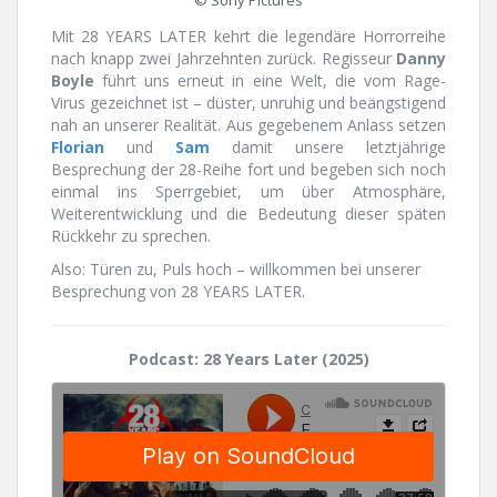
Mit 28 YEARS LATER kehrt die legendäre Horrorreihe
nach knapp zwei Jahrzehnten zurück. Regisseur
Danny
Boyle
führt uns erneut in eine Welt, die vom Rage-
Virus gezeichnet ist – düster, unruhig und beängstigend
nah an unserer Realität. Aus gegebenem Anlass setzen
Florian
und
Sam
damit unsere letztjährige
Besprechung der 28-Reihe fort und begeben sich noch
einmal ins Sperrgebiet, um über Atmosphäre,
Weiterentwicklung und die Bedeutung dieser späten
Rückkehr zu sprechen.
Also: Türen zu, Puls hoch – willkommen bei unserer
Besprechung von 28 YEARS LATER.
Podcast: 28 Years Later (2025)