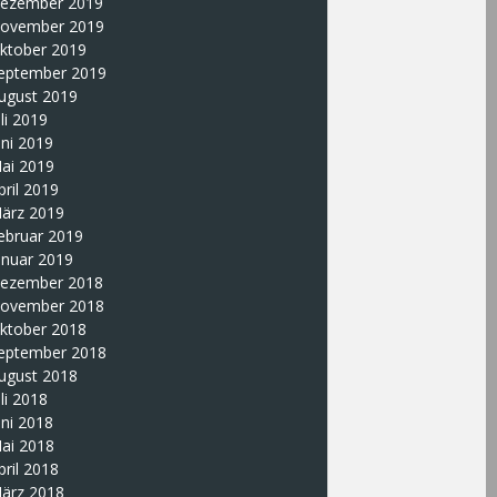
ezember 2019
ovember 2019
ktober 2019
eptember 2019
ugust 2019
uli 2019
uni 2019
ai 2019
pril 2019
ärz 2019
ebruar 2019
anuar 2019
ezember 2018
ovember 2018
ktober 2018
eptember 2018
ugust 2018
uli 2018
uni 2018
ai 2018
pril 2018
ärz 2018