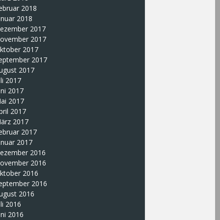
ebruar 2018
anuar 2018
ezember 2017
ovember 2017
ktober 2017
eptember 2017
ugust 2017
uli 2017
uni 2017
ai 2017
pril 2017
ärz 2017
ebruar 2017
anuar 2017
ezember 2016
ovember 2016
ktober 2016
eptember 2016
ugust 2016
uli 2016
uni 2016