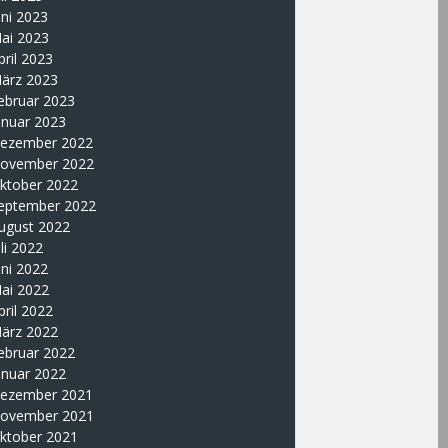
uni 2023
ai 2023
pril 2023
ärz 2023
ebruar 2023
anuar 2023
ezember 2022
ovember 2022
ktober 2022
eptember 2022
ugust 2022
uli 2022
uni 2022
ai 2022
pril 2022
ärz 2022
ebruar 2022
anuar 2022
ezember 2021
ovember 2021
ktober 2021