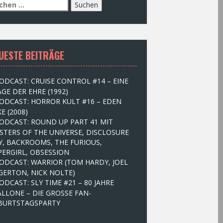
UESTE BEITRÄGE
ODCAST: CRUISE CONTROL #14 – EINE
GE DER EHRE (1992)
ODCAST: HORROR KULT #16 – EDEN
E (2008)
ODCAST: ROUND UP PART 41 MIT
STERS OF THE UNIVERSE, DISCLOSURE
Y, BACKROOMS, THE FURIOUS,
PERGIRL, OBSESSION
ODCAST: WARRIOR (TOM HARDY, JOEL
GERTON, NICK NOLTE)
ODCAST: SLY TIME #21 – 80 JAHRE
ALLONE – DIE GROSSE FAN-
BURTSTAGSPARTY