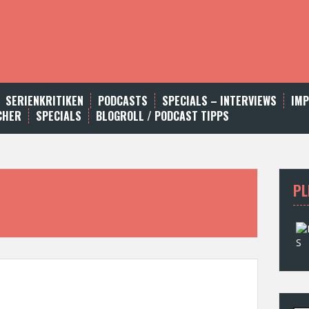
SERIENKRITIKEN
PODCASTS
SPECIALS – INTERVIEWS
IM
CHER
SPECIALS
BLOGROLL / PODCAST TIPPS
PL