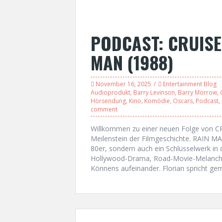
PODCAST: CRUISE
MAN (1988)
November 16, 2025
Entertainment Blog
Audioprodukt
,
Barry Levinson
,
Barry Morrow
,
Hörsendung
,
Kino
,
Komödie
,
Oscars
,
Podcast
,
comment
Willkommen zu einer neuen Folge von 
Meilenstein der Filmgeschichte. RAIN MAN
80er, sondern auch ein Schlüsselwerk in 
Hollywood-Drama, Road-Movie-Melanchol
Könnens aufeinander. Florian spricht ge