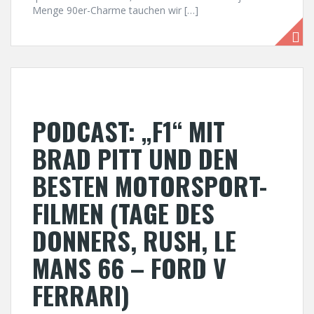
Menge 90er-Charme tauchen wir […]
PODCAST: „F1“ MIT
BRAD PITT UND DEN
BESTEN MOTORSPORT-
FILMEN (TAGE DES
DONNERS, RUSH, LE
MANS 66 – FORD V
FERRARI)