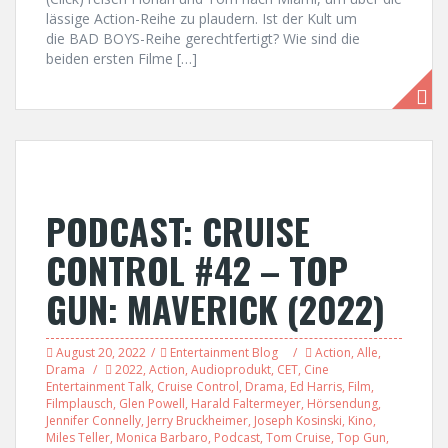
lässige Action-Reihe zu plaudern. Ist der Kult um
die BAD BOYS-Reihe gerechtfertigt? Wie sind die
beiden ersten Filme […]
PODCAST: CRUISE
CONTROL #42 – TOP
GUN: MAVERICK (2022)
August 20, 2022
Entertainment Blog
Action
,
Alle
,
Drama
2022
,
Action
,
Audioprodukt
,
CET
,
Cine
Entertainment Talk
,
Cruise Control
,
Drama
,
Ed Harris
,
Film
,
Filmplausch
,
Glen Powell
,
Harald Faltermeyer
,
Hörsendung
,
Jennifer Connelly
,
Jerry Bruckheimer
,
Joseph Kosinski
,
Kino
,
Miles Teller
,
Monica Barbaro
,
Podcast
,
Tom Cruise
,
Top Gun
,