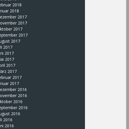
ebruar 2018
anuar 2018
ezember 2017
ovember 2017
ktober 2017
eptember 2017
ugust 2017
uli 2017
uni 2017
ai 2017
pril 2017
ärz 2017
ebruar 2017
anuar 2017
ezember 2016
ovember 2016
ktober 2016
eptember 2016
ugust 2016
uli 2016
uni 2016