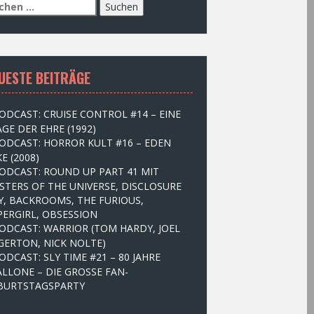
UESTE BEITRÄGE
ODCAST: CRUISE CONTROL #14 – EINE
GE DER EHRE (1992)
ODCAST: HORROR KULT #16 – EDEN
E (2008)
ODCAST: ROUND UP PART 41 MIT
STERS OF THE UNIVERSE, DISCLOSURE
Y, BACKROOMS, THE FURIOUS,
PERGIRL, OBSESSION
ODCAST: WARRIOR (TOM HARDY, JOEL
GERTON, NICK NOLTE)
ODCAST: SLY TIME #21 – 80 JAHRE
ALLONE – DIE GROSSE FAN-
BURTSTAGSPARTY