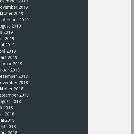
ezember 2019
ovember 2019
ktober 2019
eptember 2019
ugust 2019
uli 2019
uni 2019
ai 2019
pril 2019
ärz 2019
ebruar 2019
anuar 2019
ezember 2018
ovember 2018
ktober 2018
eptember 2018
ugust 2018
uli 2018
uni 2018
ai 2018
pril 2018
ärz 2018