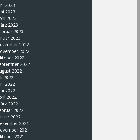
uni 2023
ai 2023
pril 2023
ärz 2023
ebruar 2023
anuar 2023
ezember 2022
ovember 2022
ktober 2022
eptember 2022
ugust 2022
uli 2022
uni 2022
ai 2022
pril 2022
ärz 2022
ebruar 2022
anuar 2022
ezember 2021
ovember 2021
ktober 2021