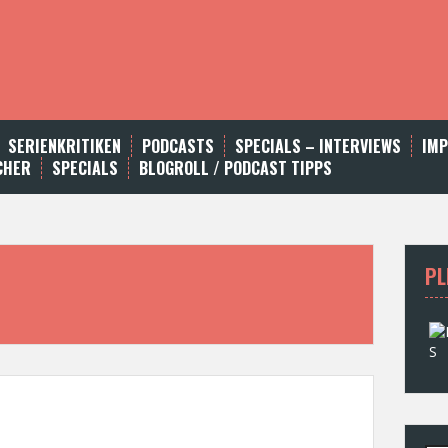
SERIENKRITIKEN
PODCASTS
SPECIALS – INTERVIEWS
IM
CHER
SPECIALS
BLOGROLL / PODCAST TIPPS
PL