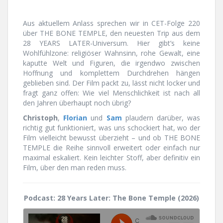
Aus aktuellem Anlass sprechen wir in CET-Folge 220
über THE BONE TEMPLE, den neuesten Trip aus dem
28 YEARS LATER-Universum. Hier gibt’s keine
Wohlfühlzone: religiöser Wahnsinn, rohe Gewalt, eine
kaputte Welt und Figuren, die irgendwo zwischen
Hoffnung und komplettem Durchdrehen hängen
geblieben sind. Der Film packt zu, lässt nicht locker und
fragt ganz offen: Wie viel Menschlichkeit ist nach all
den Jahren überhaupt noch übrig?
Christoph
,
Florian
und
Sam
plaudern darüber, was
richtig gut funktioniert, was uns schockiert hat, wo der
Film vielleicht bewusst überzieht – und ob THE BONE
TEMPLE die Reihe sinnvoll erweitert oder einfach nur
maximal eskaliert. Kein leichter Stoff, aber definitiv ein
Film, über den man reden muss.
Podcast: 28 Years Later: The Bone Temple (2026)