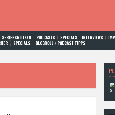
SERIENKRITIKEN
PODCASTS
SPECIALS – INTERVIEWS
IM
CHER
SPECIALS
BLOGROLL / PODCAST TIPPS
PL