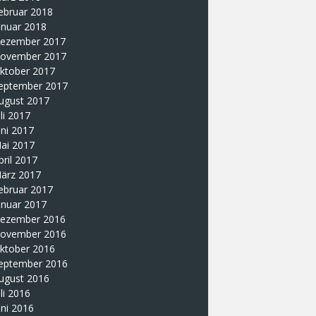
ebruar 2018
anuar 2018
ezember 2017
ovember 2017
ktober 2017
eptember 2017
ugust 2017
uli 2017
uni 2017
ai 2017
pril 2017
ärz 2017
ebruar 2017
anuar 2017
ezember 2016
ovember 2016
ktober 2016
eptember 2016
ugust 2016
uli 2016
uni 2016