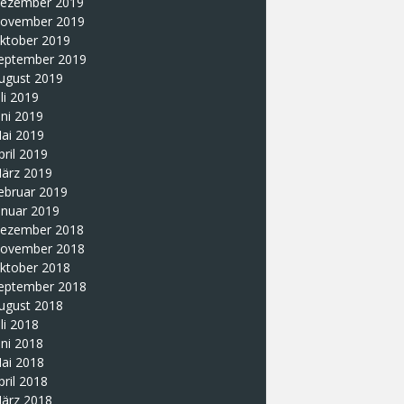
ezember 2019
ovember 2019
ktober 2019
eptember 2019
ugust 2019
uli 2019
uni 2019
ai 2019
pril 2019
ärz 2019
ebruar 2019
anuar 2019
ezember 2018
ovember 2018
ktober 2018
eptember 2018
ugust 2018
uli 2018
uni 2018
ai 2018
pril 2018
ärz 2018