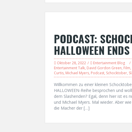
PODCAST: SCHOC
HALLOWEEN ENDS 
Oktober 28, 2022
Entertainment Blog
Entertainment Talk
,
David Gordon Green
,
Film
,
Curtis
,
Michael Myers
,
Podcast
,
Schocktober
,
S
Willkommen zu einer kleinen Schocktobe
HALLOWEEN-Reihe besprochen und wollen
dem Slashenden? Egal, denn hier ist es 
und Michael Myers. Mal wieder. Aber wie 
die Macher der […]