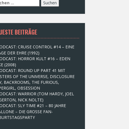
UESTE BEITRÄGE
ODCAST: CRUISE CONTROL #14 – EINE
GE DER EHRE (1992)
ODCAST: HORROR KULT #16 – EDEN
E (2008)
ODCAST: ROUND UP PART 41 MIT
STERS OF THE UNIVERSE, DISCLOSURE
Y, BACKROOMS, THE FURIOUS,
PERGIRL, OBSESSION
ODCAST: WARRIOR (TOM HARDY, JOEL
GERTON, NICK NOLTE)
ODCAST: SLY TIME #21 – 80 JAHRE
ALLONE – DIE GROSSE FAN-
BURTSTAGSPARTY