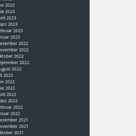
uni 2023
ai 2023
pril 2023
ärz 2023
ebruar 2023
anuar 2023
ezember 2022
ovember 2022
ktober 2022
eptember 2022
ugust 2022
uli 2022
uni 2022
ai 2022
pril 2022
ärz 2022
ebruar 2022
anuar 2022
ezember 2021
ovember 2021
ktober 2021