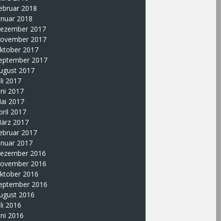
ebruar 2018
anuar 2018
ezember 2017
ovember 2017
ktober 2017
eptember 2017
ugust 2017
uli 2017
uni 2017
ai 2017
pril 2017
ärz 2017
ebruar 2017
anuar 2017
ezember 2016
ovember 2016
ktober 2016
eptember 2016
ugust 2016
uli 2016
uni 2016