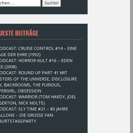
UESTE BEITRÄGE
ODCAST: CRUISE CONTROL #14 – EINE
GE DER EHRE (1992)
ODCAST: HORROR KULT #16 – EDEN
E (2008)
ODCAST: ROUND UP PART 41 MIT
STERS OF THE UNIVERSE, DISCLOSURE
Y, BACKROOMS, THE FURIOUS,
PERGIRL, OBSESSION
ODCAST: WARRIOR (TOM HARDY, JOEL
GERTON, NICK NOLTE)
ODCAST: SLY TIME #21 – 80 JAHRE
ALLONE – DIE GROSSE FAN-
BURTSTAGSPARTY