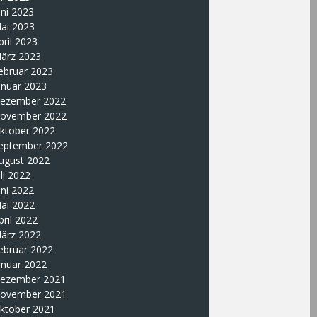
uni 2023
ai 2023
pril 2023
ärz 2023
ebruar 2023
anuar 2023
ezember 2022
ovember 2022
ktober 2022
eptember 2022
ugust 2022
uli 2022
uni 2022
ai 2022
pril 2022
ärz 2022
ebruar 2022
anuar 2022
ezember 2021
ovember 2021
ktober 2021