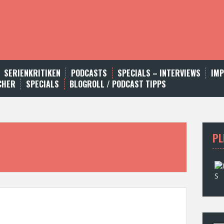
SERIENKRITIKEN
PODCASTS
SPECIALS – INTERVIEWS
IM
CHER
SPECIALS
BLOGROLL / PODCAST TIPPS
PL