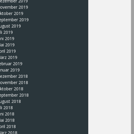
ezember 2019
ovember 2019
ktober 2019
eptember 2019
ugust 2019
uli 2019
uni 2019
ai 2019
pril 2019
ärz 2019
ebruar 2019
anuar 2019
ezember 2018
ovember 2018
ktober 2018
eptember 2018
ugust 2018
uli 2018
uni 2018
ai 2018
pril 2018
ärz 2018