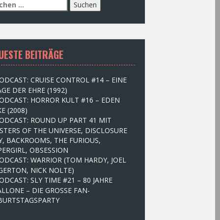
UESTE BEITRÄGE
ODCAST: CRUISE CONTROL #14 – EINE
GE DER EHRE (1992)
ODCAST: HORROR KULT #16 – EDEN
E (2008)
ODCAST: ROUND UP PART 41 MIT
STERS OF THE UNIVERSE, DISCLOSURE
Y, BACKROOMS, THE FURIOUS,
PERGIRL, OBSESSION
ODCAST: WARRIOR (TOM HARDY, JOEL
GERTON, NICK NOLTE)
ODCAST: SLY TIME #21 – 80 JAHRE
ALLONE – DIE GROSSE FAN-
BURTSTAGSPARTY