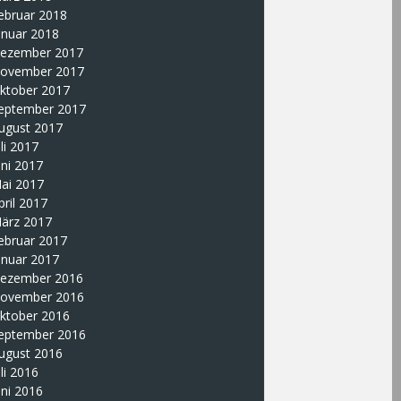
ebruar 2018
anuar 2018
ezember 2017
ovember 2017
ktober 2017
eptember 2017
ugust 2017
uli 2017
uni 2017
ai 2017
pril 2017
ärz 2017
ebruar 2017
anuar 2017
ezember 2016
ovember 2016
ktober 2016
eptember 2016
ugust 2016
uli 2016
uni 2016