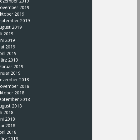
ezember 2019
ovember 2019
ktober 2019
eptember 2019
ugust 2019
uli 2019
uni 2019
ai 2019
pril 2019
ärz 2019
ebruar 2019
anuar 2019
ezember 2018
ovember 2018
ktober 2018
eptember 2018
ugust 2018
uli 2018
uni 2018
ai 2018
pril 2018
ärz 2018