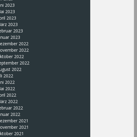
uni 2023
ai 2023
pril 2023
ärz 2023
ebruar 2023
anuar 2023
ezember 2022
ovember 2022
ktober 2022
eptember 2022
ugust 2022
uli 2022
uni 2022
ai 2022
pril 2022
ärz 2022
ebruar 2022
anuar 2022
ezember 2021
ovember 2021
ktober 2021