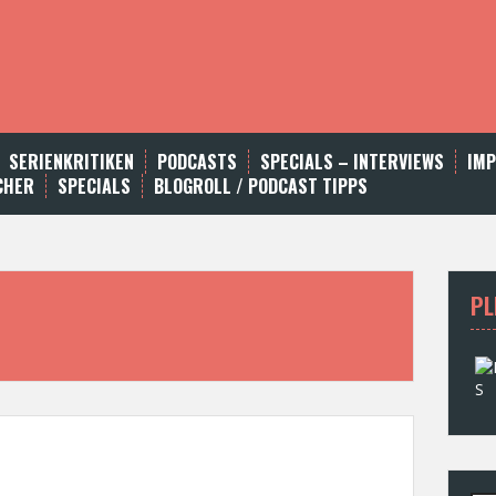
SERIENKRITIKEN
PODCASTS
SPECIALS – INTERVIEWS
IM
CHER
SPECIALS
BLOGROLL / PODCAST TIPPS
PL