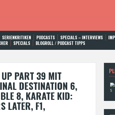
SERIENKRITIKEN
PODCASTS
SPECIALS – INTERVIEWS
IM
CHER
SPECIALS
BLOGROLL / PODCAST TIPPS
PL
UP PART 39 MIT
INAL DESTINATION 6,
BLE 8, KARATE KID:
S LATER, F1,