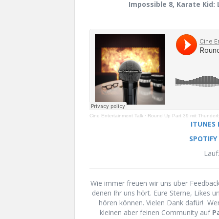
Impossible 8, Karate Kid: 
Cine Entertainment Talk
·
Round Up Part 39 mit Thunderbol
ITUNES
SPOTIFY
Lauf
Wie immer freuen wir uns über Feedback 
denen Ihr uns hört. Eure Sterne, Likes 
hören können. Vielen Dank dafür! We
kleinen aber feinen Community auf
P