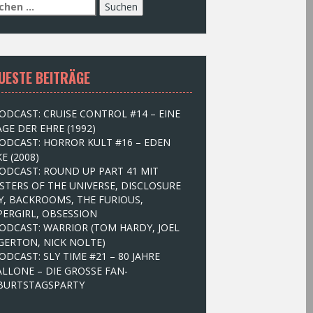
UESTE BEITRÄGE
ODCAST: CRUISE CONTROL #14 – EINE
GE DER EHRE (1992)
ODCAST: HORROR KULT #16 – EDEN
E (2008)
ODCAST: ROUND UP PART 41 MIT
STERS OF THE UNIVERSE, DISCLOSURE
Y, BACKROOMS, THE FURIOUS,
PERGIRL, OBSESSION
ODCAST: WARRIOR (TOM HARDY, JOEL
GERTON, NICK NOLTE)
ODCAST: SLY TIME #21 – 80 JAHRE
ALLONE – DIE GROSSE FAN-
BURTSTAGSPARTY