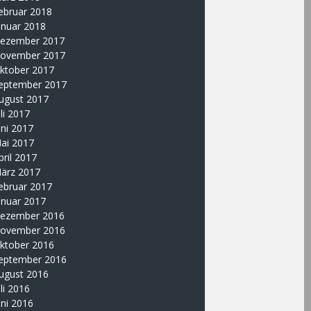
ebruar 2018
anuar 2018
ezember 2017
ovember 2017
ktober 2017
eptember 2017
ugust 2017
uli 2017
uni 2017
ai 2017
pril 2017
ärz 2017
ebruar 2017
anuar 2017
ezember 2016
ovember 2016
ktober 2016
eptember 2016
ugust 2016
uli 2016
uni 2016