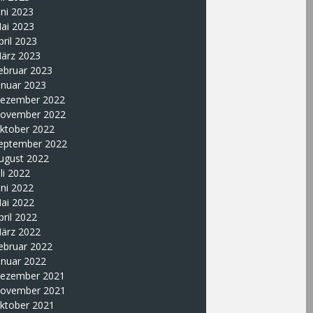
uni 2023
ai 2023
pril 2023
ärz 2023
ebruar 2023
anuar 2023
ezember 2022
ovember 2022
ktober 2022
eptember 2022
ugust 2022
uli 2022
uni 2022
ai 2022
pril 2022
ärz 2022
ebruar 2022
anuar 2022
ezember 2021
ovember 2021
ktober 2021