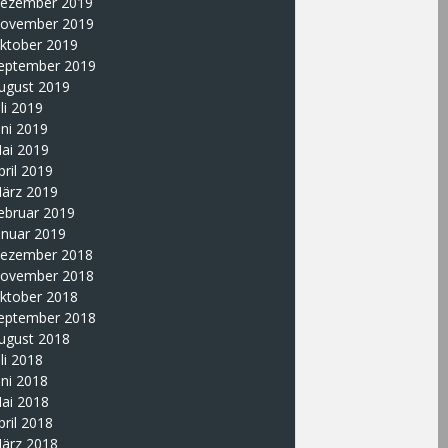
ezember 2019
ovember 2019
ktober 2019
eptember 2019
ugust 2019
uli 2019
uni 2019
ai 2019
pril 2019
ärz 2019
ebruar 2019
anuar 2019
ezember 2018
ovember 2018
ktober 2018
eptember 2018
ugust 2018
uli 2018
uni 2018
ai 2018
pril 2018
ärz 2018