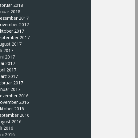
ebruar 2018
anuar 2018
ezember 2017
ovember 2017
ktober 2017
eptember 2017
ugust 2017
uli 2017
uni 2017
ai 2017
pril 2017
ärz 2017
ebruar 2017
anuar 2017
ezember 2016
ovember 2016
ktober 2016
eptember 2016
ugust 2016
uli 2016
uni 2016