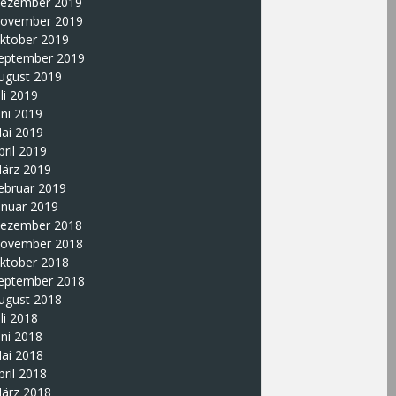
ezember 2019
ovember 2019
ktober 2019
eptember 2019
ugust 2019
uli 2019
uni 2019
ai 2019
pril 2019
ärz 2019
ebruar 2019
anuar 2019
ezember 2018
ovember 2018
ktober 2018
eptember 2018
ugust 2018
uli 2018
uni 2018
ai 2018
pril 2018
ärz 2018