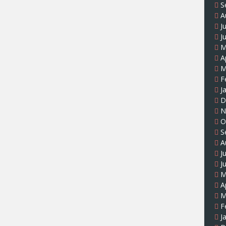
S
A
J
J
M
A
M
F
J
D
N
O
S
A
J
J
M
A
M
F
J