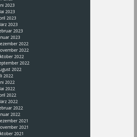
uni 2023
ai 2023
pril 2023
ärz 2023
ebruar 2023
anuar 2023
ezember 2022
ovember 2022
ktober 2022
eptember 2022
ugust 2022
uli 2022
uni 2022
ai 2022
pril 2022
ärz 2022
ebruar 2022
anuar 2022
ezember 2021
ovember 2021
ktober 2021