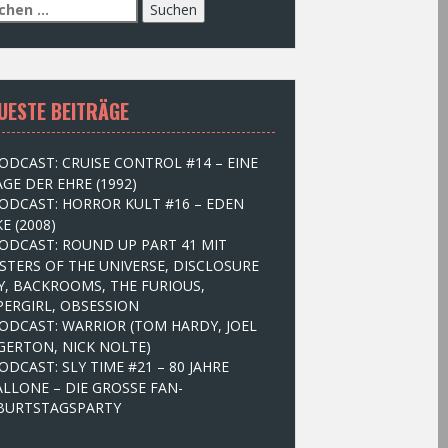
UESTE BEITRÄGE
ODCAST: CRUISE CONTROL #14 – EINE
GE DER EHRE (1992)
ODCAST: HORROR KULT #16 – EDEN
E (2008)
ODCAST: ROUND UP PART 41 MIT
STERS OF THE UNIVERSE, DISCLOSURE
Y, BACKROOMS, THE FURIOUS,
PERGIRL, OBSESSION
ODCAST: WARRIOR (TOM HARDY, JOEL
GERTON, NICK NOLTE)
ODCAST: SLY TIME #21 – 80 JAHRE
ALLONE – DIE GROSSE FAN-
BURTSTAGSPARTY