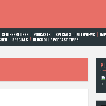
SERIENKRITIKEN
PODCASTS
SPECIALS – INTERVIEWS
IM
CHER
SPECIALS
BLOGROLL / PODCAST TIPPS
PL