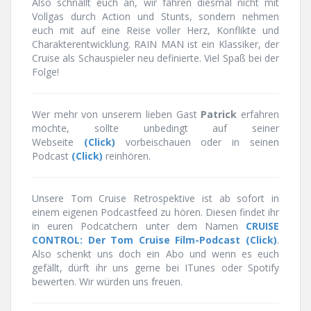
Also schnallt euch an, wir fahren diesmal nicht mit
Vollgas durch Action und Stunts, sondern nehmen
euch mit auf eine Reise voller Herz, Konflikte und
Charakterentwicklung. RAIN MAN ist ein Klassiker, der
Cruise als Schauspieler neu definierte. Viel Spaß bei der
Folge!
Wer mehr von unserem lieben Gast
Patrick
erfahren
möchte, sollte unbedingt auf seiner
Webseite
(Click)
vorbeischauen oder in seinen
Podcast
(Click)
reinhören.
Unsere Tom Cruise Retrospektive ist ab sofort in
einem eigenen Podcastfeed zu hören. Diesen findet ihr
in euren Podcatchern unter dem Namen
CRUISE
CONTROL: Der Tom Cruise Film-Podcast (Click)
.
Also schenkt uns doch ein Abo und wenn es euch
gefällt, dürft ihr uns gerne bei ITunes oder Spotify
bewerten. Wir würden uns freuen.