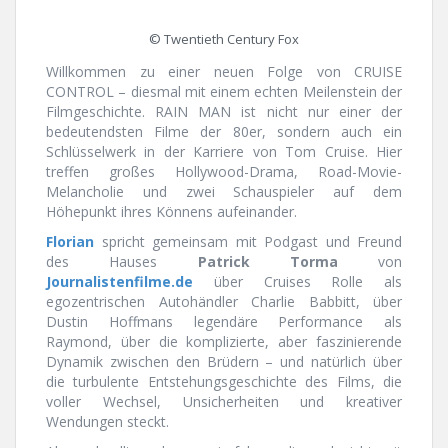
© Twentieth Century Fox
Willkommen zu einer neuen Folge von CRUISE
CONTROL – diesmal mit einem echten Meilenstein der
Filmgeschichte. RAIN MAN ist nicht nur einer der
bedeutendsten Filme der 80er, sondern auch ein
Schlüsselwerk in der Karriere von Tom Cruise. Hier
treffen großes Hollywood-Drama, Road-Movie-
Melancholie und zwei Schauspieler auf dem
Höhepunkt ihres Könnens aufeinander.
Florian
spricht gemeinsam mit Podgast und Freund
des Hauses
Patrick Torma
von
Journalistenfilme.de
über Cruises Rolle als
egozentrischen Autohändler Charlie Babbitt, über
Dustin Hoffmans legendäre Performance als
Raymond, über die komplizierte, aber faszinierende
Dynamik zwischen den Brüdern – und natürlich über
die turbulente Entstehungsgeschichte des Films, die
voller Wechsel, Unsicherheiten und kreativer
Wendungen steckt.