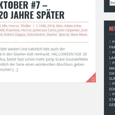
KTOBER #7 –
S
u
20 JAHRE SPÄTER
c
h
e
Alle
,
Horror
,
Thriller
1998
,
2018
,
90er
,
Adam Arkin
,
NE
n
ill
,
Franchise
,
Horror
,
Jamie Lee Curtis
,
John Carpenter
,
Josh
n
st
,
Robert Zappia
,
Schocktober
,
Slasher
,
Special
,
Steve Miner
,
a
P
c
FRA
h
lebt wieder! Und natürlich lebt auch der
P
:
in den Slasher-Kult reinhackt. HALLOWEEN H20: 20
LAK
Ära, bietet fast schon mehr Jump-Scare-Soundeffekte
P
ntlich der Serie einen würdevollen Abschluss geben.
MA
prochen […]
DA
SU
P
ED
P
ST
GE