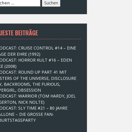
UESTE BEITRÄGE
ODCAST: CRUISE CONTROL #14 – EINE
GE DER EHRE (1992)
ODCAST: HORROR KULT #16 – EDEN
E (2008)
ODCAST: ROUND UP PART 41 MIT
STERS OF THE UNIVERSE, DISCLOSURE
Y, BACKROOMS, THE FURIOUS,
PERGIRL, OBSESSION
ODCAST: WARRIOR (TOM HARDY, JOEL
GERTON, NICK NOLTE)
ODCAST: SLY TIME #21 – 80 JAHRE
ALLONE – DIE GROSSE FAN-
BURTSTAGSPARTY