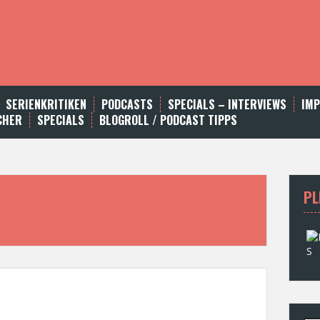
SERIENKRITIKEN
PODCASTS
SPECIALS – INTERVIEWS
IM
CHER
SPECIALS
BLOGROLL / PODCAST TIPPS
PL