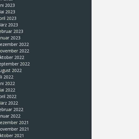
uni 2023
ai 2023
pril 2023
ärz 2023
ebruar 2023
anuar 2023
ezember 2022
ovember 2022
ktober 2022
eptember 2022
ugust 2022
uli 2022
uni 2022
ai 2022
pril 2022
ärz 2022
ebruar 2022
anuar 2022
ezember 2021
ovember 2021
ktober 2021