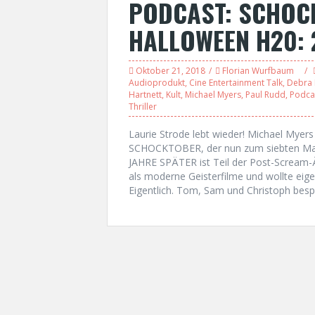
PODCAST: SCHOC
HALLOWEEN H20: 
Oktober 21, 2018
Florian Wurfbaum
Audioprodukt
,
Cine Entertainment Talk
,
Debra H
Hartnett
,
Kult
,
Michael Myers
,
Paul Rudd
,
Podca
Thriller
Laurie Strode lebt wieder! Michael Myers 
SCHOCKTOBER, der nun zum siebten Mal 
JAHRE SPÄTER ist Teil der Post-Scream-
als moderne Geisterfilme und wollte eige
Eigentlich. Tom, Sam und Christoph bes