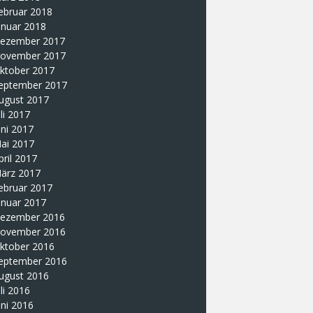
ebruar 2018
anuar 2018
ezember 2017
ovember 2017
ktober 2017
eptember 2017
ugust 2017
uli 2017
uni 2017
ai 2017
pril 2017
ärz 2017
ebruar 2017
anuar 2017
ezember 2016
ovember 2016
ktober 2016
eptember 2016
ugust 2016
uli 2016
uni 2016