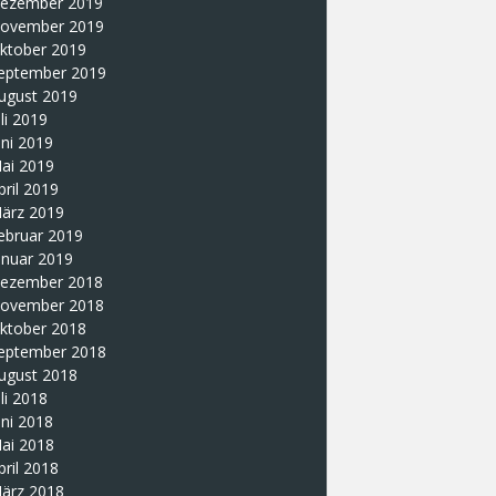
ezember 2019
ovember 2019
ktober 2019
eptember 2019
ugust 2019
uli 2019
uni 2019
ai 2019
pril 2019
ärz 2019
ebruar 2019
anuar 2019
ezember 2018
ovember 2018
ktober 2018
eptember 2018
ugust 2018
uli 2018
uni 2018
ai 2018
pril 2018
ärz 2018