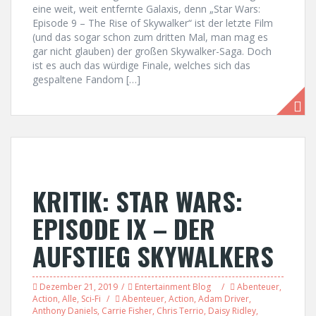
eine weit, weit entfernte Galaxis, denn „Star Wars:
Episode 9 – The Rise of Skywalker“ ist der letzte Film
(und das sogar schon zum dritten Mal, man mag es
gar nicht glauben) der großen Skywalker-Saga. Doch
ist es auch das würdige Finale, welches sich das
gespaltene Fandom […]
KRITIK: STAR WARS:
EPISODE IX – DER
AUFSTIEG SKYWALKERS
Dezember 21, 2019
Entertainment Blog
Abenteuer
,
Action
,
Alle
,
Sci-Fi
Abenteuer
,
Action
,
Adam Driver
,
Anthony Daniels
,
Carrie Fisher
,
Chris Terrio
,
Daisy Ridley
,