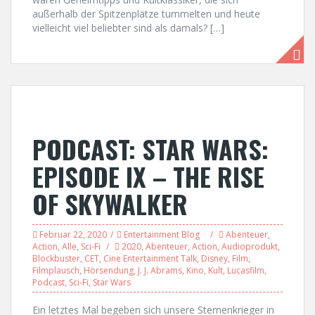
außerhalb der Spitzenplätze tummelten und heute
vielleicht viel beliebter sind als damals? […]
PODCAST: STAR WARS:
EPISODE IX – THE RISE
OF SKYWALKER
Februar 22, 2020
Entertainment Blog
Abenteuer
,
Action
,
Alle
,
Sci-Fi
2020
,
Abenteuer
,
Action
,
Audioprodukt
,
Blockbuster
,
CET
,
Cine Entertainment Talk
,
Disney
,
Film
,
Filmplausch
,
Hörsendung
,
J. J. Abrams
,
Kino
,
Kult
,
Lucasfilm
,
Podcast
,
Sci-Fi
,
Star Wars
Ein letztes Mal begeben sich unsere Sternenkrieger in