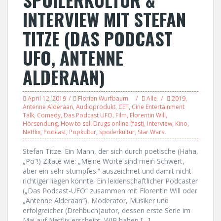
INTERVIEW MIT STEFAN
TITZE (DAS PODCAST
UFO, ANTENNE
ALDERAAN)
April 12, 2019
Florian Wurfbaum
Alle
2019
,
Antenne Alderaan
,
Audioprodukt
,
CET
,
Cine Entertainment
Talk
,
Comedy
,
Das Podcast UFO
,
Film
,
Florentin Will
,
Hörsendung
,
How to sell Drugs online (fast)
,
Interview
,
Kino
,
Netflix
,
Podcast
,
Popkultur
,
Spoilerkultur
,
Star Wars
Stefan Titze. Ein Mann, der sich durch poetische (Haha,
„Po“!) Zitate wie: „Meine Worte sind mein Schwert,
aber ein sehr stumpfes.“ auszeichnet und damit nicht
richtiger liegen könnte. Ein leidenschaftlicher Podcaster
(„Das Podcast-UFO“ zusammen mit Florentin Will oder
„Antenne Alderaan“), Moderator, Musiker und
erfolgreicher (Drehbuch)autor, dessen erste Serie im
Mai auf Netflix erscheint. WIR haben […]