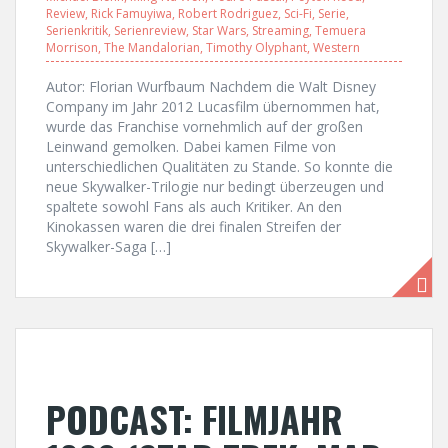
Review
,
Rick Famuyiwa
,
Robert Rodriguez
,
Sci-Fi
,
Serie
,
Serienkritik
,
Serienreview
,
Star Wars
,
Streaming
,
Temuera
Morrison
,
The Mandalorian
,
Timothy Olyphant
,
Western
Autor: Florian Wurfbaum Nachdem die Walt Disney
Company im Jahr 2012 Lucasfilm übernommen hat,
wurde das Franchise vornehmlich auf der großen
Leinwand gemolken. Dabei kamen Filme von
unterschiedlichen Qualitäten zu Stande. So konnte die
neue Skywalker-Trilogie nur bedingt überzeugen und
spaltete sowohl Fans als auch Kritiker. An den
Kinokassen waren die drei finalen Streifen der
Skywalker-Saga […]
PODCAST: FILMJAHR