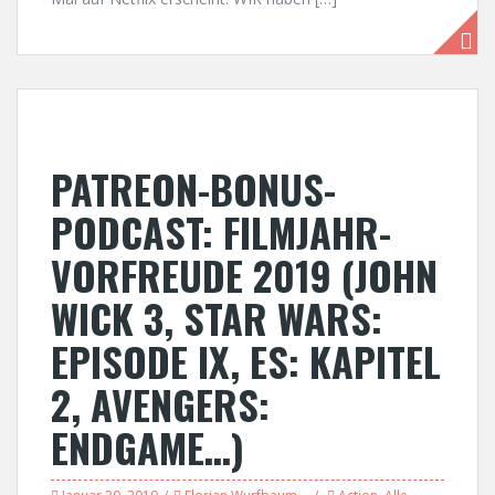
PATREON-BONUS-
PODCAST: FILMJAHR-
VORFREUDE 2019 (JOHN
WICK 3, STAR WARS:
EPISODE IX, ES: KAPITEL
2, AVENGERS:
ENDGAME…)