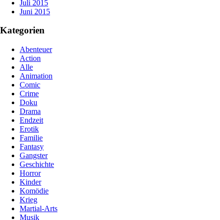
Juli 2015
Juni 2015
Kategorien
Abenteuer
Action
Alle
Animation
Comic
Crime
Doku
Drama
Endzeit
Erotik
Familie
Fantasy
Gangster
Geschichte
Horror
Kinder
Komödie
Krieg
Martial-Arts
Musik