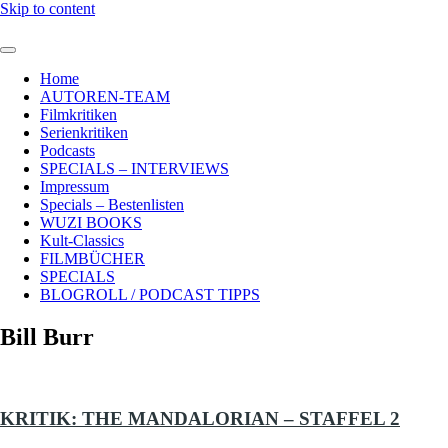
Skip to content
Home
AUTOREN-TEAM
Filmkritiken
Serienkritiken
Podcasts
SPECIALS – INTERVIEWS
Impressum
Specials – Bestenlisten
WUZI BOOKS
Kult-Classics
FILMBÜCHER
SPECIALS
BLOGROLL / PODCAST TIPPS
Bill Burr
KRITIK: THE MANDALORIAN – STAFFEL 2