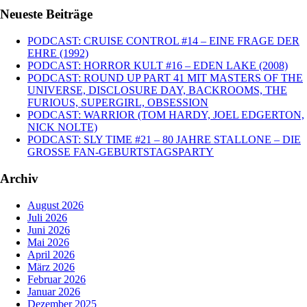
Neueste Beiträge
PODCAST: CRUISE CONTROL #14 – EINE FRAGE DER
EHRE (1992)
PODCAST: HORROR KULT #16 – EDEN LAKE (2008)
PODCAST: ROUND UP PART 41 MIT MASTERS OF THE
UNIVERSE, DISCLOSURE DAY, BACKROOMS, THE
FURIOUS, SUPERGIRL, OBSESSION
PODCAST: WARRIOR (TOM HARDY, JOEL EDGERTON,
NICK NOLTE)
PODCAST: SLY TIME #21 – 80 JAHRE STALLONE – DIE
GROSSE FAN-GEBURTSTAGSPARTY
Archiv
August 2026
Juli 2026
Juni 2026
Mai 2026
April 2026
März 2026
Februar 2026
Januar 2026
Dezember 2025