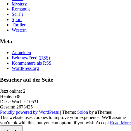
Mystery
Romantik
Sci-Fi
Sport
Thriller
Western
Meta
Anmelden
Beitrags-Feed (
RSS
)
Kommentare als
RSS
WordPress.org
Besucher auf der Seite
Jetzt online: 2
Heute: 638
Diese Woche: 10531
Gesamt: 2673425
Proudly powered by WordPress
|
Theme:
Solon
by aThemes
This website uses cookies to improve your experience. We'll assume
you're ok with this, but you can opt-out if you wish.
Accept
Read More