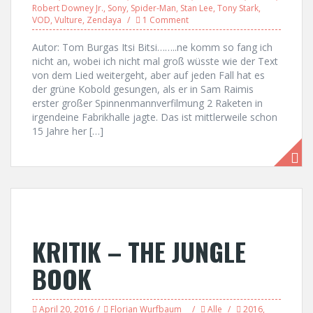
Robert Downey Jr.
,
Sony
,
Spider-Man
,
Stan Lee
,
Tony Stark
,
VOD
,
Vulture
,
Zendaya
1 Comment
Autor: Tom Burgas Itsi Bitsi……..ne komm so fang ich
nicht an, wobei ich nicht mal groß wüsste wie der Text
von dem Lied weitergeht, aber auf jeden Fall hat es
der grüne Kobold gesungen, als er in Sam Raimis
erster großer Spinnenmannverfilmung 2 Raketen in
irgendeine Fabrikhalle jagte. Das ist mittlerweile schon
15 Jahre her […]
KRITIK – THE JUNGLE
BOOK
April 20, 2016
Florian Wurfbaum
Alle
2016
,