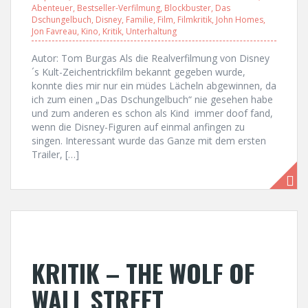
Abenteuer
,
Bestseller-Verfilmung
,
Blockbuster
,
Das
Dschungelbuch
,
Disney
,
Familie
,
Film
,
Filmkritik
,
John Homes
,
Jon Favreau
,
Kino
,
Kritik
,
Unterhaltung
Autor: Tom Burgas Als die Realverfilmung von Disney
´s Kult-Zeichentrickfilm bekannt gegeben wurde,
konnte dies mir nur ein müdes Lächeln abgewinnen, da
ich zum einen „Das Dschungelbuch“ nie gesehen habe
und zum anderen es schon als Kind immer doof fand,
wenn die Disney-Figuren auf einmal anfingen zu
singen. Interessant wurde das Ganze mit dem ersten
Trailer, […]
KRITIK – THE WOLF OF
WALL STREET