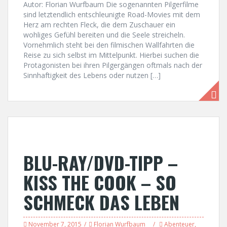
Autor: Florian Wurfbaum Die sogenannten Pilgerfilme
sind letztendlich entschleunigte Road-Movies mit dem
Herz am rechten Fleck, die dem Zuschauer ein
wohliges Gefühl bereiten und die Seele streicheln.
Vornehmlich steht bei den filmischen Wallfahrten die
Reise zu sich selbst im Mittelpunkt. Hierbei suchen die
Protagonisten bei ihren Pilgergängen oftmals nach der
Sinnhaftigkeit des Lebens oder nutzen […]
BLU-RAY/DVD-TIPP –
KISS THE COOK – SO
SCHMECK DAS LEBEN
November 7, 2015
Florian Wurfbaum
Abenteuer
,