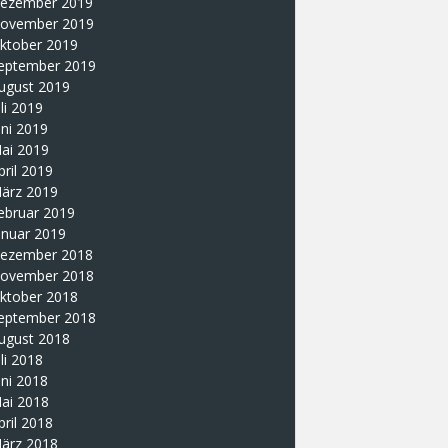
ezember 2019
ovember 2019
ktober 2019
eptember 2019
ugust 2019
uli 2019
uni 2019
ai 2019
pril 2019
ärz 2019
ebruar 2019
anuar 2019
ezember 2018
ovember 2018
ktober 2018
eptember 2018
ugust 2018
uli 2018
uni 2018
ai 2018
pril 2018
ärz 2018