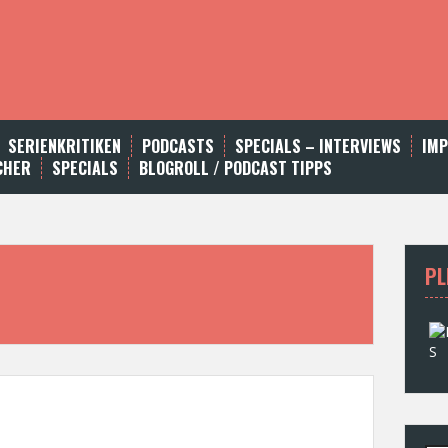
SERIENKRITIKEN
PODCASTS
SPECIALS – INTERVIEWS
IM
CHER
SPECIALS
BLOGROLL / PODCAST TIPPS
PL