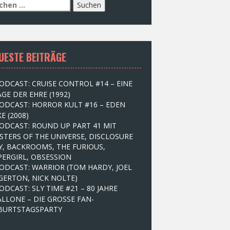
UESTE BEITRÄGE
ODCAST: CRUISE CONTROL #14 – EINE
GE DER EHRE (1992)
ODCAST: HORROR KULT #16 – EDEN
E (2008)
ODCAST: ROUND UP PART 41 MIT
STERS OF THE UNIVERSE, DISCLOSURE
Y, BACKROOMS, THE FURIOUS,
PERGIRL, OBSESSION
ODCAST: WARRIOR (TOM HARDY, JOEL
GERTON, NICK NOLTE)
ODCAST: SLY TIME #21 – 80 JAHRE
ALLONE – DIE GROSSE FAN-
BURTSTAGSPARTY