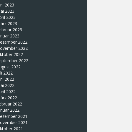
uni 2023
ai 2023
pril 2023
ärz 2023
ebruar 2023
anuar 2023
ezember 2022
ovember 2022
ktober 2022
eptember 2022
ugust 2022
uli 2022
uni 2022
ai 2022
pril 2022
ärz 2022
ebruar 2022
anuar 2022
ezember 2021
ovember 2021
ktober 2021