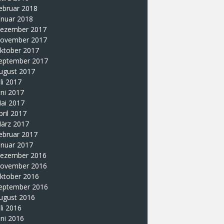
ebruar 2018
anuar 2018
ezember 2017
ovember 2017
ktober 2017
eptember 2017
ugust 2017
uli 2017
uni 2017
ai 2017
pril 2017
ärz 2017
ebruar 2017
anuar 2017
ezember 2016
ovember 2016
ktober 2016
eptember 2016
ugust 2016
uli 2016
uni 2016