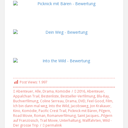
Post Views:
1.997
Abenteuer
,
Alle
,
Drama
,
Komödie
2016
,
Abenteuer
,
Appalchian Trail
,
Bestenliste
,
Bestseller-Verfilmung
,
Blu-Ray
,
Buchverfilmung
,
Coline Serreau
,
Drama
,
DVD
,
Feel Good
,
Film
,
Ich bin dann mal weg
,
Into the Wild
,
Jacobsweg
,
Jon Krakauer
,
Kino
,
Komödie
,
Pacific Crest Trail
,
Picknick mit Bären
,
Pilgern
,
Road Movie
,
Roman
,
Romanverfilmung
,
Saint Jacques...Pilgern
auf Französisch
,
Trail Movie
,
Unterhaltung
,
Wallfahrten
,
Wild -
Der grosse Trip
permalink