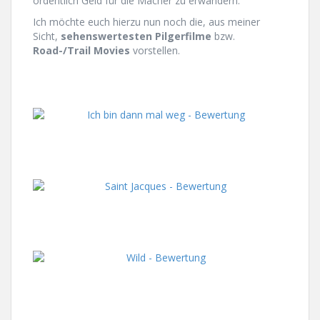
ordentlich Geld für die Macher zu erwandern.
Ich möchte euch hierzu nun noch die, aus meiner
Sicht,
sehenswertesten Pilgerfilme
bzw.
Road-/Trail Movies
vorstellen.