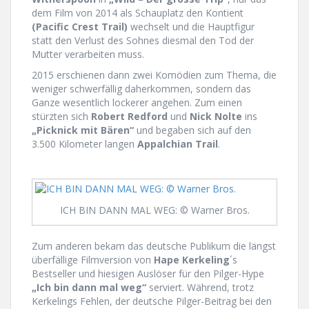
dem Film von 2014 als Schauplatz den Kontient
(Pacific Crest Trail)
wechselt und die Hauptfigur
statt den Verlust des Sohnes diesmal den Tod der
Mutter verarbeiten muss.
2015 erschienen dann zwei Komödien zum Thema, die
weniger schwerfällig daherkommen, sondern das
Ganze wesentlich lockerer angehen. Zum einen
stürzten sich
Robert Redford
und
Nick Nolte
ins
„Picknick mit Bären“
und begaben sich auf den
3.500 Kilometer langen
Appalchian Trail
.
ICH BIN DANN MAL WEG: © Warner Bros.
Zum anderen bekam das deutsche Publikum die längst
überfällige Filmversion von
Hape Kerkeling
´s
Bestseller und hiesigen Auslöser für den Pilger-Hype
„Ich bin dann mal weg“
serviert. Während, trotz
Kerkelings Fehlen, der deutsche Pilger-Beitrag bei den