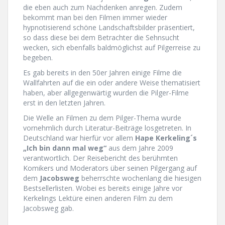
die eben auch zum Nachdenken anregen. Zudem
bekommt man bei den Filmen immer wieder
hypnotisierend schöne Landschaftsbilder präsentiert,
so dass diese bei dem Betrachter die Sehnsucht
wecken, sich ebenfalls baldmöglichst auf Pilgerreise zu
begeben.
Es gab bereits in den 50er Jahren einige Filme die
Wallfahrten auf die ein oder andere Weise thematisiert
haben, aber allgegenwärtig wurden die Pilger-Filme
erst in den letzten Jahren.
Die Welle an Filmen zu dem Pilger-Thema wurde
vornehmlich durch Literatur-Beiträge losgetreten. In
Deutschland war hierfür vor allem
Hape Kerkeling´s
„Ich bin dann mal weg“
aus dem Jahre 2009
verantwortlich. Der Reisebericht des berühmten
Komikers und Moderators über seinen Pilgergang auf
dem
Jacobsweg
beherrschte wochenlang die hiesigen
Bestsellerlisten. Wobei es bereits einige Jahre vor
Kerkelings Lektüre einen anderen Film zu dem
Jacobsweg gab.