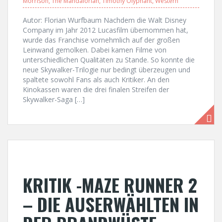
Morrison
,
The Mandalorian
,
Timothy Olyphant
,
Western
Autor: Florian Wurfbaum Nachdem die Walt Disney
Company im Jahr 2012 Lucasfilm übernommen hat,
wurde das Franchise vornehmlich auf der großen
Leinwand gemolken. Dabei kamen Filme von
unterschiedlichen Qualitäten zu Stande. So konnte die
neue Skywalker-Trilogie nur bedingt überzeugen und
spaltete sowohl Fans als auch Kritiker. An den
Kinokassen waren die drei finalen Streifen der
Skywalker-Saga […]
KRITIK -MAZE RUNNER 2
– DIE AUSERWÄHLTEN IN