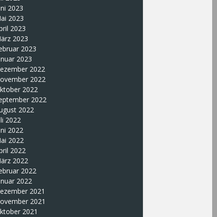
uni 2023
ai 2023
pril 2023
ärz 2023
ebruar 2023
anuar 2023
ezember 2022
ovember 2022
ktober 2022
eptember 2022
ugust 2022
uli 2022
uni 2022
ai 2022
pril 2022
ärz 2022
ebruar 2022
anuar 2022
ezember 2021
ovember 2021
ktober 2021