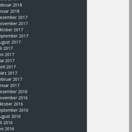
ebruar 2018
anuar 2018
ezember 2017
ovember 2017
ktober 2017
eptember 2017
ugust 2017
uli 2017
uni 2017
ai 2017
pril 2017
ärz 2017
ebruar 2017
anuar 2017
ezember 2016
ovember 2016
ktober 2016
eptember 2016
ugust 2016
uli 2016
uni 2016