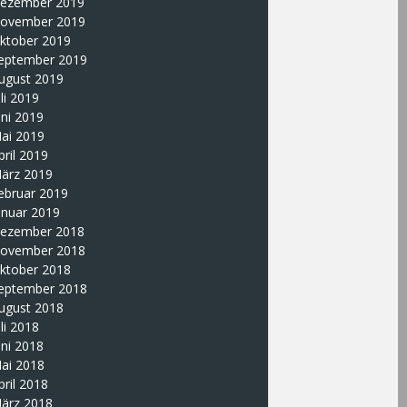
ezember 2019
ovember 2019
ktober 2019
eptember 2019
ugust 2019
uli 2019
uni 2019
ai 2019
pril 2019
ärz 2019
ebruar 2019
anuar 2019
ezember 2018
ovember 2018
ktober 2018
eptember 2018
ugust 2018
uli 2018
uni 2018
ai 2018
pril 2018
ärz 2018