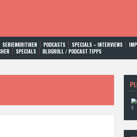
SERIENKRITIKEN
PODCASTS
SPECIALS – INTERVIEWS
IM
CHER
SPECIALS
BLOGROLL / PODCAST TIPPS
PL