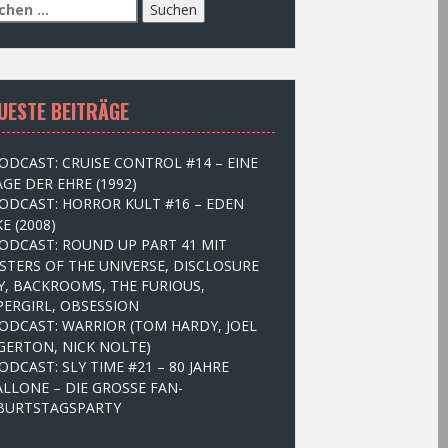
UESTE BEITRÄGE
ODCAST: CRUISE CONTROL #14 – EINE
GE DER EHRE (1992)
ODCAST: HORROR KULT #16 – EDEN
E (2008)
ODCAST: ROUND UP PART 41 MIT
STERS OF THE UNIVERSE, DISCLOSURE
Y, BACKROOMS, THE FURIOUS,
PERGIRL, OBSESSION
ODCAST: WARRIOR (TOM HARDY, JOEL
GERTON, NICK NOLTE)
ODCAST: SLY TIME #21 – 80 JAHRE
ALLONE – DIE GROSSE FAN-
BURTSTAGSPARTY