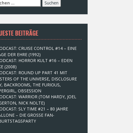
UESTE BEITRÄGE
ODCAST: CRUISE CONTROL #14 – EINE
GE DER EHRE (1992)
ODCAST: HORROR KULT #16 – EDEN
E (2008)
ODCAST: ROUND UP PART 41 MIT
STERS OF THE UNIVERSE, DISCLOSURE
Y, BACKROOMS, THE FURIOUS,
PERGIRL, OBSESSION
ODCAST: WARRIOR (TOM HARDY, JOEL
GERTON, NICK NOLTE)
ODCAST: SLY TIME #21 – 80 JAHRE
ALLONE – DIE GROSSE FAN-
BURTSTAGSPARTY