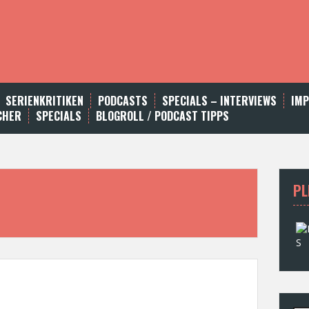
SERIENKRITIKEN
PODCASTS
SPECIALS – INTERVIEWS
IM
CHER
SPECIALS
BLOGROLL / PODCAST TIPPS
PL