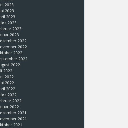
uni 2023
ai 2023
pril 2023
ärz 2023
ebruar 2023
anuar 2023
ezember 2022
ovember 2022
ktober 2022
eptember 2022
ugust 2022
uli 2022
uni 2022
ai 2022
pril 2022
ärz 2022
ebruar 2022
anuar 2022
ezember 2021
ovember 2021
ktober 2021