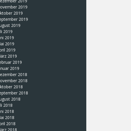
ezember 2019
ovember 2019
ktober 2019
eptember 2019
ugust 2019
uli 2019
uni 2019
ai 2019
pril 2019
ärz 2019
ebruar 2019
anuar 2019
ezember 2018
ovember 2018
ktober 2018
eptember 2018
ugust 2018
uli 2018
uni 2018
ai 2018
pril 2018
ärz 2018