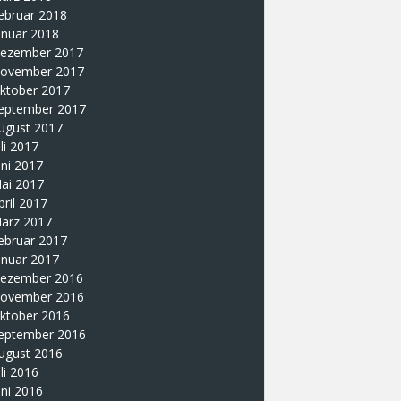
ebruar 2018
anuar 2018
ezember 2017
ovember 2017
ktober 2017
eptember 2017
ugust 2017
uli 2017
uni 2017
ai 2017
pril 2017
ärz 2017
ebruar 2017
anuar 2017
ezember 2016
ovember 2016
ktober 2016
eptember 2016
ugust 2016
uli 2016
uni 2016