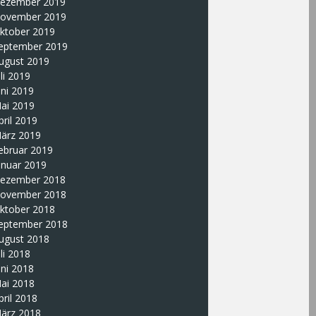
ezember 2019
ovember 2019
ktober 2019
eptember 2019
ugust 2019
uli 2019
uni 2019
ai 2019
pril 2019
ärz 2019
ebruar 2019
anuar 2019
ezember 2018
ovember 2018
ktober 2018
eptember 2018
ugust 2018
uli 2018
uni 2018
ai 2018
pril 2018
ärz 2018