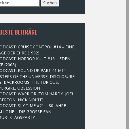
UESTE BEITRÄGE
ODCAST: CRUISE CONTROL #14 – EINE
GE DER EHRE (1992)
ODCAST: HORROR KULT #16 – EDEN
E (2008)
ODCAST: ROUND UP PART 41 MIT
STERS OF THE UNIVERSE, DISCLOSURE
Y, BACKROOMS, THE FURIOUS,
PERGIRL, OBSESSION
ODCAST: WARRIOR (TOM HARDY, JOEL
GERTON, NICK NOLTE)
ODCAST: SLY TIME #21 – 80 JAHRE
ALLONE – DIE GROSSE FAN-
BURTSTAGSPARTY