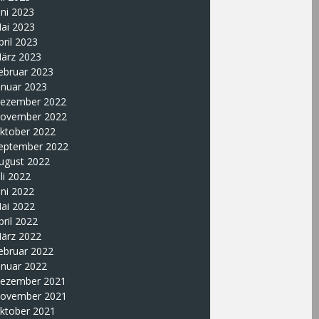
uni 2023
ai 2023
pril 2023
ärz 2023
ebruar 2023
anuar 2023
ezember 2022
ovember 2022
ktober 2022
eptember 2022
ugust 2022
uli 2022
uni 2022
ai 2022
pril 2022
ärz 2022
ebruar 2022
anuar 2022
ezember 2021
ovember 2021
ktober 2021