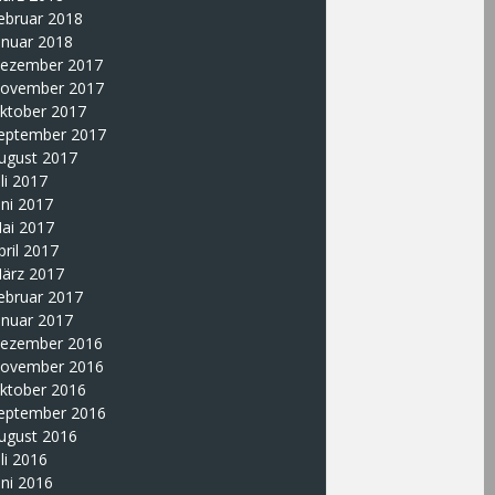
ebruar 2018
anuar 2018
ezember 2017
ovember 2017
ktober 2017
eptember 2017
ugust 2017
uli 2017
uni 2017
ai 2017
pril 2017
ärz 2017
ebruar 2017
anuar 2017
ezember 2016
ovember 2016
ktober 2016
eptember 2016
ugust 2016
uli 2016
uni 2016