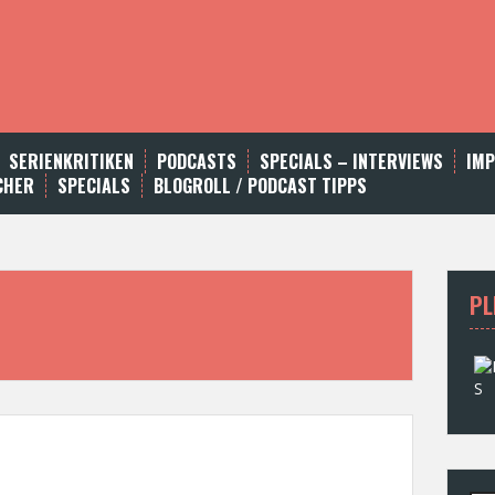
SERIENKRITIKEN
PODCASTS
SPECIALS – INTERVIEWS
IM
CHER
SPECIALS
BLOGROLL / PODCAST TIPPS
PL