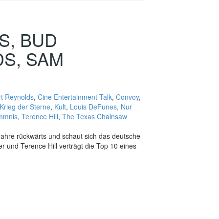
S, BUD
DS, SAM
rt Reynolds
,
Cine Entertainment Talk
,
Convoy
,
Krieg der Sterne
,
Kult
,
Louis DeFunes
,
Nur
ammnis
,
Terence Hill
,
The Texas Chainsaw
Jahre rückwärts und schaut sich das deutsche
r und Terence Hill verträgt die Top 10 eines