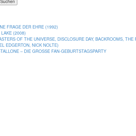
NE FRAGE DER EHRE (1992)
LAKE (2008)
ASTERS OF THE UNIVERSE, DISCLOSURE DAY, BACKROOMS, THE 
EL EDGERTON, NICK NOLTE)
E STALLONE – DIE GROSSE FAN-GEBURTSTAGSPARTY