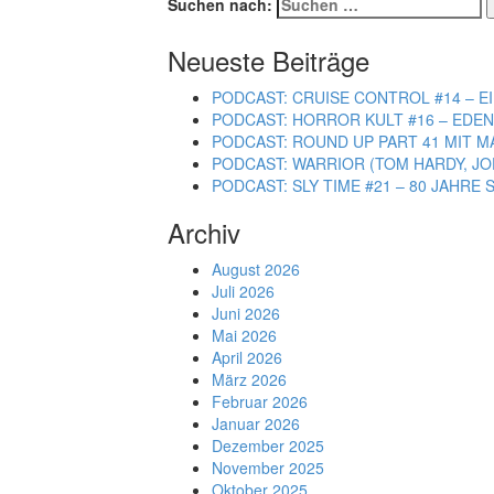
Suchen nach:
Neueste Beiträge
PODCAST: CRUISE CONTROL #14 – EI
PODCAST: HORROR KULT #16 – EDEN 
PODCAST: ROUND UP PART 41 MIT M
PODCAST: WARRIOR (TOM HARDY, JO
PODCAST: SLY TIME #21 – 80 JAHR
Archiv
August 2026
Juli 2026
Juni 2026
Mai 2026
April 2026
März 2026
Februar 2026
Januar 2026
Dezember 2025
November 2025
Oktober 2025