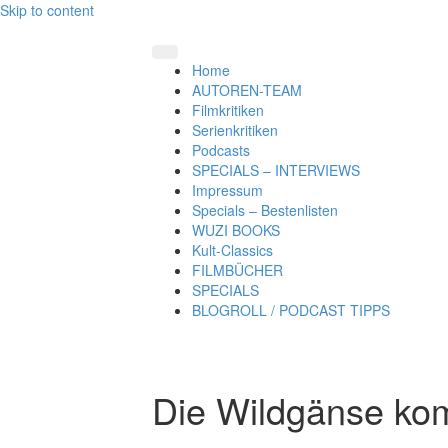
Skip to content
Home
AUTOREN-TEAM
Filmkritiken
Serienkritiken
Podcasts
SPECIALS – INTERVIEWS
Impressum
Specials – Bestenlisten
WUZI BOOKS
Kult-Classics
FILMBÜCHER
SPECIALS
BLOGROLL / PODCAST TIPPS
Die Wildgänse k