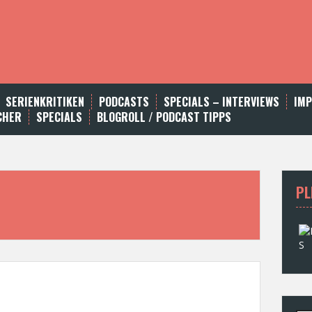
SERIENKRITIKEN
PODCASTS
SPECIALS – INTERVIEWS
IM
CHER
SPECIALS
BLOGROLL / PODCAST TIPPS
PL