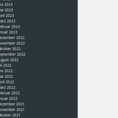
uni 2023
ai 2023
pril 2023
ärz 2023
ebruar 2023
anuar 2023
ezember 2022
ovember 2022
ktober 2022
eptember 2022
ugust 2022
uli 2022
uni 2022
ai 2022
pril 2022
ärz 2022
ebruar 2022
anuar 2022
ezember 2021
ovember 2021
ktober 2021