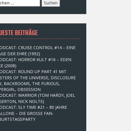
UESTE BEITRÄGE
ODCAST: CRUISE CONTROL #14 – EINE
GE DER EHRE (1992)
ODCAST: HORROR KULT #16 – EDEN
E (2008)
ODCAST: ROUND UP PART 41 MIT
STERS OF THE UNIVERSE, DISCLOSURE
Y, BACKROOMS, THE FURIOUS,
PERGIRL, OBSESSION
ODCAST: WARRIOR (TOM HARDY, JOEL
GERTON, NICK NOLTE)
ODCAST: SLY TIME #21 – 80 JAHRE
ALLONE – DIE GROSSE FAN-
BURTSTAGSPARTY