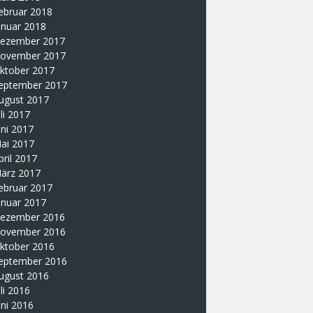
ebruar 2018
anuar 2018
ezember 2017
ovember 2017
ktober 2017
eptember 2017
ugust 2017
uli 2017
uni 2017
ai 2017
pril 2017
ärz 2017
ebruar 2017
anuar 2017
ezember 2016
ovember 2016
ktober 2016
eptember 2016
ugust 2016
uli 2016
uni 2016