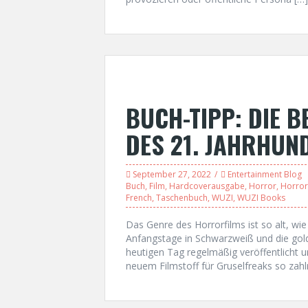
BUCH-TIPP: DIE 
DES 21. JAHRHUN
September 27, 2022
Entertainment Blog
Buch
,
Film
,
Hardcoverausgabe
,
Horror
,
Horror
French
,
Taschenbuch
,
WUZI
,
WUZI Books
Das Genre des Horrorfilms ist so alt, wie
Anfangstage in Schwarzweiß und die gol
heutigen Tag regelmäßig veröffentlicht u
neuem Filmstoff für Gruselfreaks so za