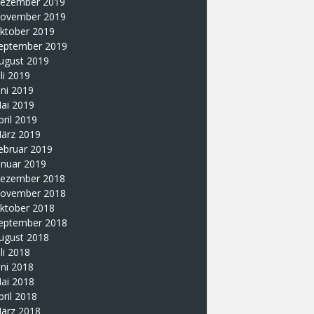
ezember 2019
ovember 2019
ktober 2019
eptember 2019
ugust 2019
uli 2019
uni 2019
ai 2019
pril 2019
ärz 2019
ebruar 2019
anuar 2019
ezember 2018
ovember 2018
ktober 2018
eptember 2018
ugust 2018
uli 2018
uni 2018
ai 2018
pril 2018
ärz 2018