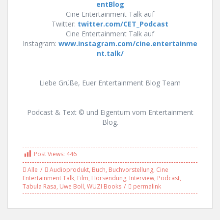
entBlog
Cine Entertainment Talk auf
Twitter:
twitter.com/CET_Podcast
Cine Entertainment Talk auf
Instagram:
www.instagram.com/cine.entertainme
nt.talk/
Liebe Grüße, Euer Entertainment Blog Team
Podcast & Text © und Eigentum vom Entertainment
Blog.
Post Views:
446
Alle
Audioprodukt
,
Buch
,
Buchvorstellung
,
Cine
Entertainment Talk
,
Film
,
Hörsendung
,
Interview
,
Podcast
,
Tabula Rasa
,
Uwe Boll
,
WUZI Books
permalink