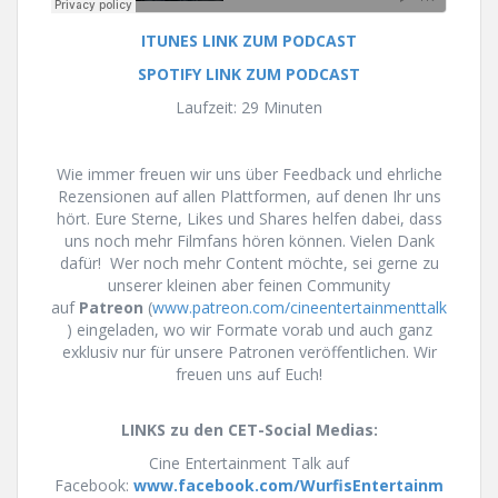
ITUNES LINK ZUM PODCAST
SPOTIFY LINK ZUM PODCAST
Laufzeit: 29 Minuten
Wie immer freuen wir uns über Feedback und ehrliche
Rezensionen auf allen Plattformen, auf denen Ihr uns
hört. Eure Sterne, Likes und Shares helfen dabei, dass
uns noch mehr Filmfans hören können. Vielen Dank
dafür! Wer noch mehr Content möchte, sei gerne zu
unserer kleinen aber feinen Community
auf
Patreon
(
www.patreon.com/cineentertainmenttalk
) eingeladen, wo wir Formate vorab und auch ganz
exklusiv nur für unsere Patronen veröffentlichen. Wir
freuen uns auf Euch!
LINKS zu den CET-Social Medias:
Cine Entertainment Talk auf
Facebook:
www.facebook.com/WurfisEntertainm