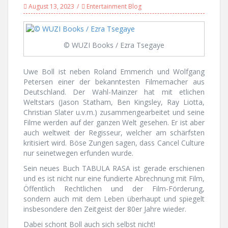
August 13, 2023
Entertainment Blog
© WUZI Books / Ezra Tsegaye
Uwe Boll ist neben Roland Emmerich und Wolfgang
Petersen einer der bekanntesten Filmemacher aus
Deutschland. Der Wahl-Mainzer hat mit etlichen
Weltstars (Jason Statham, Ben Kingsley, Ray Liotta,
Christian Slater u.v.m.) zusammengearbeitet und seine
Filme werden auf der ganzen Welt gesehen. Er ist aber
auch weltweit der Regisseur, welcher am schärfsten
kritisiert wird. Böse Zungen sagen, dass Cancel Culture
nur seinetwegen erfunden wurde.
Sein neues Buch TABULA RASA ist gerade erschienen
und es ist nicht nur eine fundierte Abrechnung mit Film,
Öffentlich Rechtlichen und der Film-Förderung,
sondern auch mit dem Leben überhaupt und spiegelt
insbesondere den Zeitgeist der 80er Jahre wieder.
Dabei schont Boll auch sich selbst nicht!