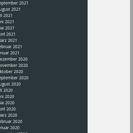
eptember 2021
ugust 2021
uli 2021
uni 2021
ai 2021
pril 2021
ärz 2021
ebruar 2021
anuar 2021
ezember 2020
ovember 2020
ktober 2020
eptember 2020
ugust 2020
uli 2020
uni 2020
ai 2020
pril 2020
ärz 2020
ebruar 2020
anuar 2020