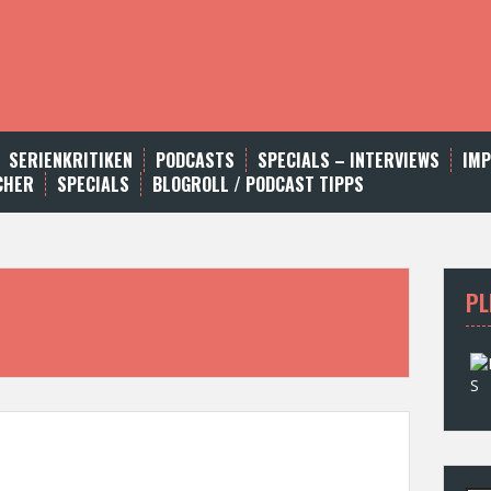
SERIENKRITIKEN
PODCASTS
SPECIALS – INTERVIEWS
IM
CHER
SPECIALS
BLOGROLL / PODCAST TIPPS
PL