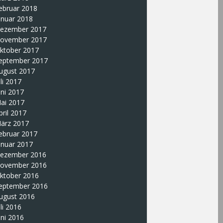
ebruar 2018
anuar 2018
ezember 2017
ovember 2017
ktober 2017
eptember 2017
ugust 2017
uli 2017
uni 2017
ai 2017
pril 2017
ärz 2017
ebruar 2017
anuar 2017
ezember 2016
ovember 2016
ktober 2016
eptember 2016
ugust 2016
uli 2016
uni 2016