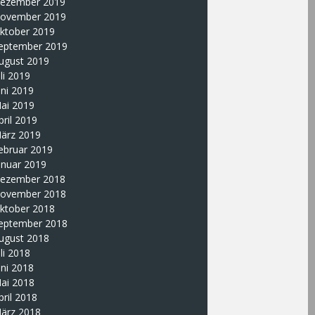
ezember 2019
ovember 2019
ktober 2019
eptember 2019
ugust 2019
uli 2019
uni 2019
ai 2019
pril 2019
ärz 2019
ebruar 2019
anuar 2019
ezember 2018
ovember 2018
ktober 2018
eptember 2018
ugust 2018
uli 2018
uni 2018
ai 2018
pril 2018
ärz 2018