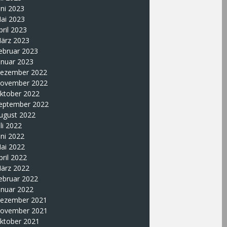
uni 2023
ai 2023
pril 2023
ärz 2023
ebruar 2023
anuar 2023
ezember 2022
ovember 2022
ktober 2022
eptember 2022
ugust 2022
uli 2022
uni 2022
ai 2022
pril 2022
ärz 2022
ebruar 2022
anuar 2022
ezember 2021
ovember 2021
ktober 2021