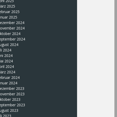
pril 2025
ärz 2025
ebruar 2025
anuar 2025
ezember 2024
ovember 2024
ktober 2024
eptember 2024
ugust 2024
uli 2024
uni 2024
ai 2024
pril 2024
ärz 2024
ebruar 2024
anuar 2024
ezember 2023
ovember 2023
ktober 2023
eptember 2023
ugust 2023
uli 2023