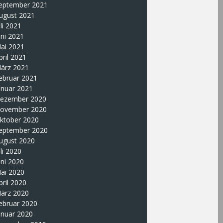
eptember 2021
ugust 2021
uli 2021
uni 2021
ai 2021
pril 2021
ärz 2021
ebruar 2021
anuar 2021
ezember 2020
ovember 2020
ktober 2020
eptember 2020
ugust 2020
uli 2020
uni 2020
ai 2020
pril 2020
ärz 2020
ebruar 2020
anuar 2020