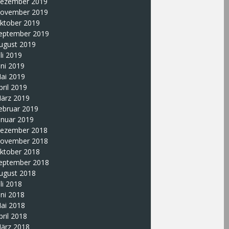
ezember 2019
ovember 2019
ktober 2019
eptember 2019
ugust 2019
uli 2019
uni 2019
ai 2019
pril 2019
ärz 2019
ebruar 2019
anuar 2019
ezember 2018
ovember 2018
ktober 2018
eptember 2018
ugust 2018
uli 2018
uni 2018
ai 2018
pril 2018
ärz 2018