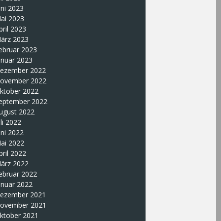
uni 2023
ai 2023
pril 2023
ärz 2023
ebruar 2023
anuar 2023
ezember 2022
ovember 2022
ktober 2022
eptember 2022
ugust 2022
uli 2022
uni 2022
ai 2022
pril 2022
ärz 2022
ebruar 2022
anuar 2022
ezember 2021
ovember 2021
ktober 2021