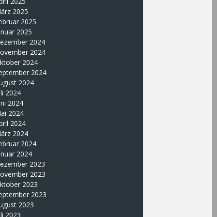
pril 2025
ärz 2025
ebruar 2025
anuar 2025
ezember 2024
ovember 2024
ktober 2024
eptember 2024
ugust 2024
uli 2024
uni 2024
ai 2024
pril 2024
ärz 2024
ebruar 2024
anuar 2024
ezember 2023
ovember 2023
ktober 2023
eptember 2023
ugust 2023
uli 2023