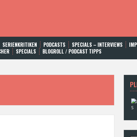
SERIENKRITIKEN
PODCASTS
SPECIALS – INTERVIEWS
IM
CHER
SPECIALS
BLOGROLL / PODCAST TIPPS
PL