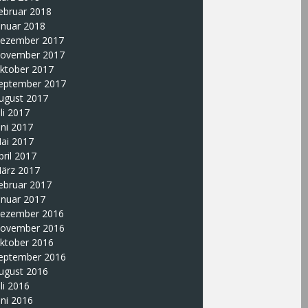
ebruar 2018
anuar 2018
ezember 2017
ovember 2017
ktober 2017
eptember 2017
ugust 2017
uli 2017
uni 2017
ai 2017
pril 2017
ärz 2017
ebruar 2017
anuar 2017
ezember 2016
ovember 2016
ktober 2016
eptember 2016
ugust 2016
uli 2016
uni 2016