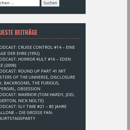
UESTE BEITRÄGE
ODCAST: CRUISE CONTROL #14 – EINE
GE DER EHRE (1992)
ODCAST: HORROR KULT #16 – EDEN
E (2008)
ODCAST: ROUND UP PART 41 MIT
STERS OF THE UNIVERSE, DISCLOSURE
Y, BACKROOMS, THE FURIOUS,
PERGIRL, OBSESSION
ODCAST: WARRIOR (TOM HARDY, JOEL
GERTON, NICK NOLTE)
ODCAST: SLY TIME #21 – 80 JAHRE
ALLONE – DIE GROSSE FAN-
BURTSTAGSPARTY