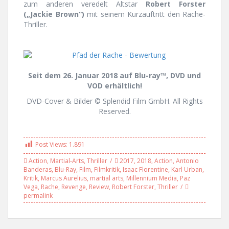
zum anderen veredelt Altstar
Robert Forster
(„Jackie Brown“)
mit seinem Kurzauftritt den Rache-
Thriller.
Seit dem 26. Januar 2018 auf Blu-ray™, DVD und
VOD erhältlich!
DVD-Cover & Bilder © Splendid Film GmbH. All Rights
Reserved.
Post Views:
1.891
Action
,
Martial-Arts
,
Thriller
2017
,
2018
,
Action
,
Antonio
Banderas
,
Blu-Ray
,
Film
,
Filmkritik
,
Isaac Florentine
,
Karl Urban
,
Kritik
,
Marcus Aurelius
,
martial arts
,
Millennium Media
,
Paz
Vega
,
Rache
,
Revenge
,
Review
,
Robert Forster
,
Thriller
permalink