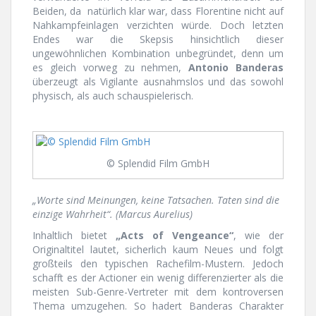
Beiden, da natürlich klar war, dass Florentine nicht auf
Nahkampfeinlagen verzichten würde. Doch letzten
Endes war die Skepsis hinsichtlich dieser
ungewöhnlichen Kombination unbegründet, denn um
es gleich vorweg zu nehmen,
Antonio Banderas
überzeugt als Vigilante ausnahmslos und das sowohl
physisch, als auch schauspielerisch.
© Splendid Film GmbH
„Worte sind Meinungen, keine Tatsachen. Taten sind die
einzige Wahrheit“. (Marcus Aurelius)
Inhaltlich bietet
„Acts of Vengeance“
, wie der
Originaltitel lautet, sicherlich kaum Neues und folgt
großteils den typischen Rachefilm-Mustern. Jedoch
schafft es der Actioner ein wenig differenzierter als die
meisten Sub-Genre-Vertreter mit dem kontroversen
Thema umzugehen. So hadert Banderas Charakter