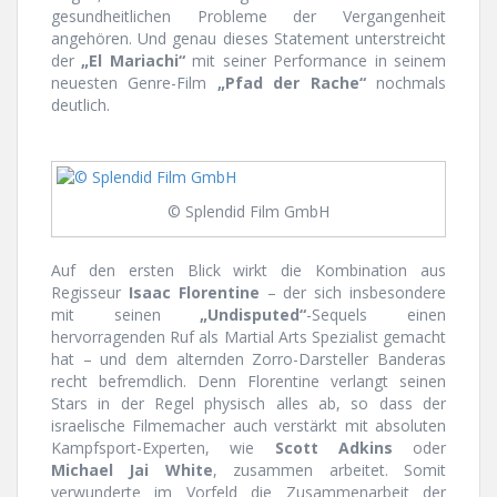
gesundheitlichen Probleme der Vergangenheit
angehören. Und genau dieses Statement unterstreicht
der
„El Mariachi“
mit seiner Performance in seinem
neuesten Genre-Film
„Pfad der Rache“
nochmals
deutlich.
© Splendid Film GmbH
Auf den ersten Blick wirkt die Kombination aus
Regisseur
Isaac Florentine
– der sich insbesondere
mit seinen
„Undisputed“
-Sequels einen
hervorragenden Ruf als Martial Arts Spezialist gemacht
hat – und dem alternden Zorro-Darsteller Banderas
recht befremdlich. Denn Florentine verlangt seinen
Stars in der Regel physisch alles ab, so dass der
israelische Filmemacher auch verstärkt mit absoluten
Kampfsport-Experten, wie
Scott Adkins
oder
Michael Jai White
, zusammen arbeitet. Somit
verwunderte im Vorfeld die Zusammenarbeit der